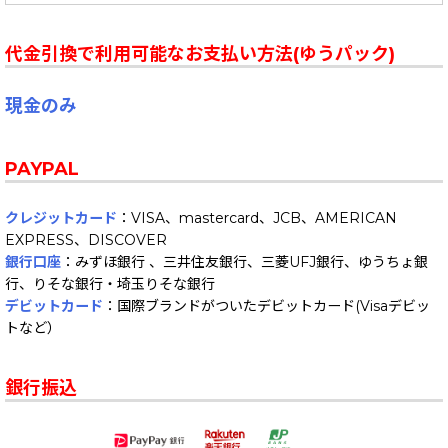
代金引換で利用可能なお支払い方法(ゆうパック)
現金のみ
PAYPAL
クレジットカード
：VISA、mastercard、JCB、AMERICAN
EXPRESS、DISCOVER
銀行口座
：みずほ銀行 、三井住友銀行、三菱UFJ銀行、ゆうちょ銀
行、りそな銀行・埼玉りそな銀行
デビットカード
：国際ブランドがついたデビットカード(Visaデビッ
トなど）
銀行振込