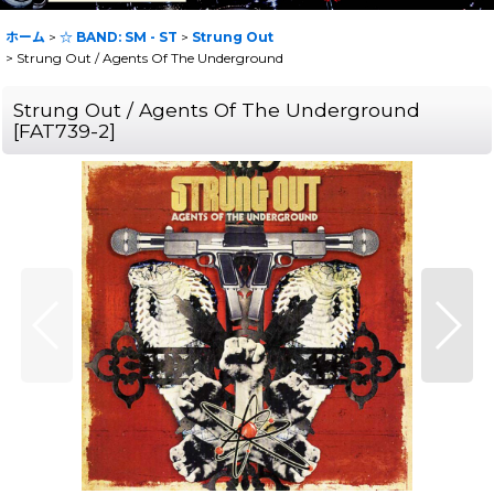
ホーム
>
☆ BAND: SM - ST
>
Strung Out
>
Strung Out / Agents Of The Underground
Strung Out / Agents Of The Underground
[
FAT739-2
]