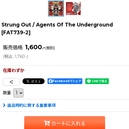
Strung Out / Agents Of The Underground
[
FAT739-2
]
1,600
販売価格
:
.-
(税別)
(
税込
:
1,760
)
.-
在庫わずか
Facebookでシェア
数量
:
返品特約に関する重要事項
カートに入れる