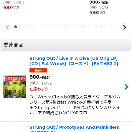
980
(
税込
:
1,419
)
.-
(税別)
.-
在庫わずか
(
税込
:
1,078
)
.-
在庫数 3点
関連商品
Strung Out / Live In A Dive [US Orig.LP]
[CD | Fat Wreck]【ユーズド】
[
FAT 652-2
]
980
.-
(税別)
(
税込
:
1,078
)
.-
在庫わずか
Fat Wreck Chordsが誇る人気ライヴ・アルバム
シリーズ第4弾はfat Wreckの1番打者で盗塁
王"Strung Out"！！ 1992年にサザンカリフォ
ルニアで結成されNOFXのフロ…
Strung Out / Prototypes And Painkillers