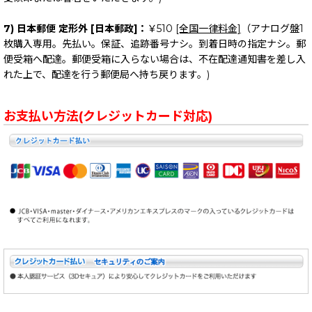
7) 日本郵便 定形外 [日本郵政]：
￥510
[全国一律料金]
（アナログ盤1
枚購入専用。先払い。保証、追跡番号ナシ。到着日時の指定ナシ。郵
便受箱へ配達。郵便受箱に入らない場合は、不在配達通知書を差し入
れた上で、配達を行う郵便局へ持ち戻ります。)
お支払い方法(クレジットカード対応)