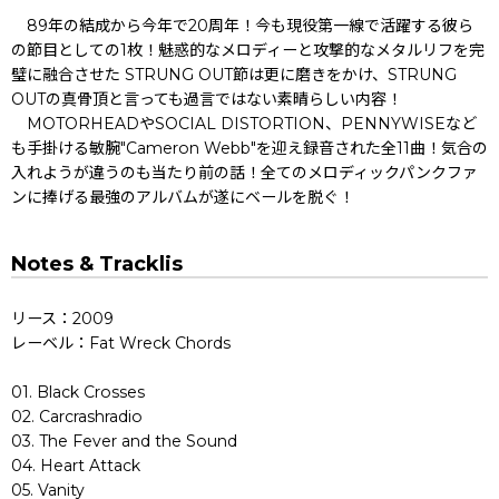
89年の結成から今年で20周年！今も現役第一線で活躍する彼ら
の節目としての1枚！魅惑的なメロディーと攻撃的なメタルリフを完
璧に融合させた STRUNG OUT節は更に磨きをかけ、STRUNG
OUTの真骨頂と言っても過言ではない素晴らしい内容！
MOTORHEADやSOCIAL DISTORTION、PENNYWISEなど
も手掛ける敏腕"Cameron Webb"を迎え録音された全11曲！気合の
入れようが違うのも当たり前の話！全てのメロディックパンクファ
ンに捧げる最強のアルバムが遂にベールを脱ぐ！
Notes & Tracklis
リース：2009
レーベル：Fat Wreck Chords
01. Black Crosses
02. Carcrashradio
03. The Fever and the Sound
04. Heart Attack
05. Vanity