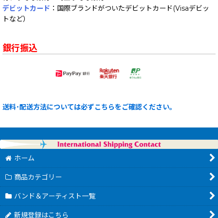
デビットカード
：国際ブランドがついたデビットカード(Visaデビッ
トなど）
銀行振込
送料･配送方法については必ずこちらをご確認ください。
ホーム
商品カテゴリー
バンド＆アーティスト一覧
新規登録はこちら