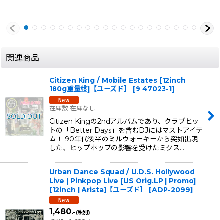
関連商品
Citizen King / Mobile Estates [12inch
180g重量盤]【ユーズド】
[
9 47023-1
]
在庫数 在庫なし
Citizen Kingの2ndアルバムであり、クラブヒッ
トの「Better Days」を含むDJにはマストアイテ
ム！ 90年代後半のミルウォーキーから突如出現
した、ヒップホップの影響を受けたミクス…
Urban Dance Squad / U.D.S. Hollywood
Live | Pinkpop Live [US Orig.LP | Promo]
[12inch | Arista]【ユーズド】
[
ADP-2099
]
1,480
.-
(税別)