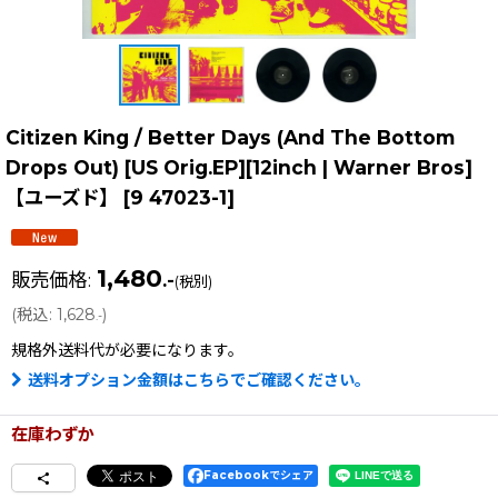
Citizen King / Better Days (And The Bottom
Drops Out) [US Orig.EP][12inch | Warner Bros]
【ユーズド】
[
9 47023-1
]
1,480
販売価格
:
.-
(税別)
(
税込
:
1,628
)
.-
規格外送料
代が必要になります。
送料オプション金額はこちらでご確認ください。
在庫わずか
Facebookでシェア