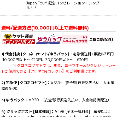
Japan Tour" 記念コンピレーション・シング
ル！！ …
送料/配送方法(10,000円以上で送料無料)
1) 代金引換 [クロネコヤマト/ゆうパック]：
宅急便送料+手数料315円
(10,000円以上～ 420円、30,000円以上～ 630円)
※
クロネコヤマトでは、現金、電子マネー及びクレジットカー
ドが使用できる【クロネコeコレクト】をご利用頂けます。
2) 宅急便 [クロネコヤマト]：
￥550~（安全!銀行振込先払い、入金確
認後配送）
3) ゆうパック：
￥820~（安全!銀行振込先払い、入金確認後配送）
4) クリックポスト [日本郵政]：
￥198
[全国一律料金]
（最安!CD2