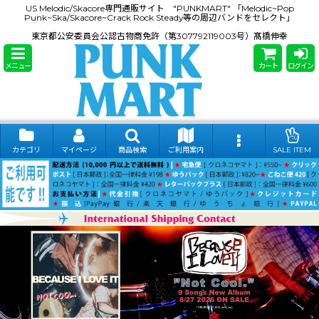
US Melodic/Skacore専門通販サイト "PUNKMART" 「Melodic~Pop
Punk~Ska/Skacore~Crack Rock Steady等の周辺バンドをセレクト」
東京都公安委員会公認古物商免許（第307792119003号）髙橋伸幸
メニュー
カート
ログイン
カテゴリ
マイページ
商品検索
ご利用案内
SALE ITEM