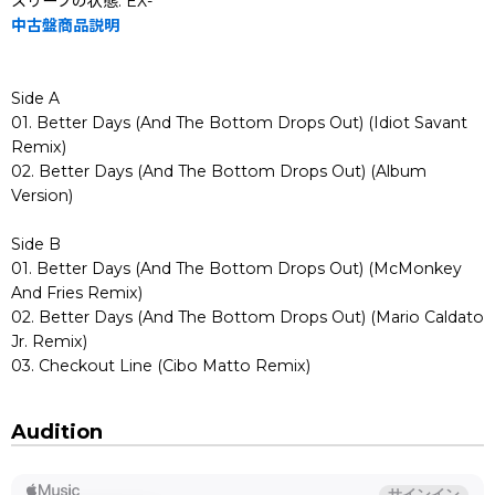
スリーブの状態: EX-
中古盤商品説明
Side A
01. Better Days (And The Bottom Drops Out) (Idiot Savant
Remix)
02. Better Days (And The Bottom Drops Out) (Album
Version)
Side B
01. Better Days (And The Bottom Drops Out) (McMonkey
And Fries Remix)
02. Better Days (And The Bottom Drops Out) (Mario Caldato
Jr. Remix)
03. Checkout Line (Cibo Matto Remix)
Audition