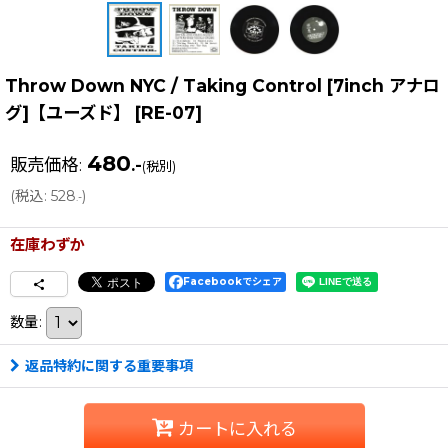
Throw Down NYC / Taking Control [7inch アナロ
グ]【ユーズド】
[
RE-07
]
480
販売価格
:
.-
(税別)
(
税込
:
528
)
.-
在庫わずか
Facebookでシェア
数量
:
返品特約に関する重要事項
カートに入れる