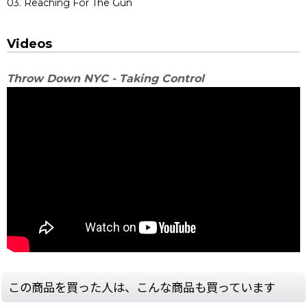
03. Reaching For The Gun
Videos
Throw Down NYC - Taking Control
この商品を買った人は、こんな商品も買っています