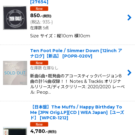
[
27654
]
850
.-
(税別)
(
税込
:
935
)
.-
在庫数 5点
Size サイズ：縦10cm 横10cm
Ten Foot Pole / Simmer Down [12inch ア
ナログ]【新品】
[
POPR-020V
]
在庫数 在庫なし
新曲6曲+既発曲のアコースティックバージョン8
曲の計14曲収録！！ Notes & Tracklis オリジナ
ルリリース/ディスクリリース: 2020/2020 レーベ
ル: Peop…
【日本盤】The Muffs / Happy Birthday To
Me [JPN Orig.LP][CD | WEA Japan]【ユーズ
ド】
[
WPCR-1212
]
4,780
.-
(税別)