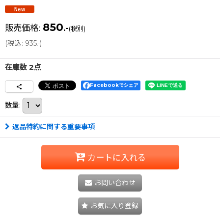
850
販売価格
:
.-
(税別)
(
税込
:
935
)
.-
在庫数 2点
Facebookでシェア
数量
:
返品特約に関する重要事項
カートに入れる
お問い合わせ
お気に入り登録