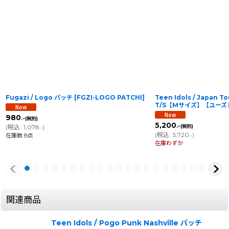
Fugazi / Logo パッチ
[
FGZI-LOGO PATCHI
]
Teen Idols / Japan 
T/S【Mサイズ】【ユーズ
980
.-
(税別)
5,200
.-
(
税込
:
1,078
)
(税別)
.-
(
税込
:
5,720
)
在庫数 8点
.-
在庫わずか
関連商品
Teen Idols / Pogo Punk Nashville パッチ