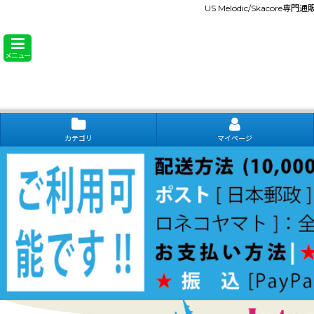
US Melodic/Skacore専
メニュー
カテゴリ
マイページ