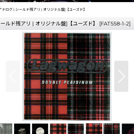
12inch アナログ | シールド残アリ | オリジナル盤]【ユーズド】
ナログ | シールド残アリ | オリジナル盤]【ユーズド】
[
FAT558-1-2
]