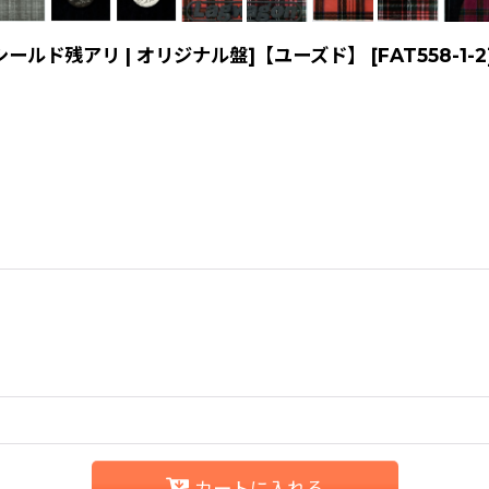
ナログ | シールド残アリ | オリジナル盤]【ユーズド】
[
FAT558-1-2
カートに入れる