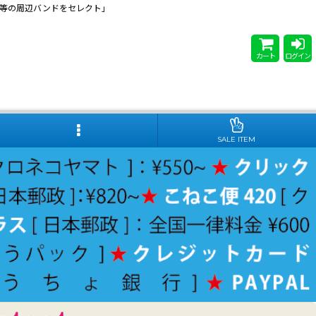
 Steady等の周辺バンドをセレクト」
カート
ログイン
SALE ITEM