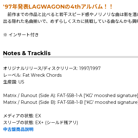
'97年発表LAGWAGONの4thアルバム！！
前作までの作品と比べると若干スピード感やノリノリな曲は影を潜め
出る隠れた名曲揃いで、めずらしくスカに挑戦している曲なんかも興
※ インサート付き
Notes & Tracklis
オリジナルリリース/ディスクリリース: 1997/1997
レーベル: Fat Wreck Chords
生産国: US
Matrix / Runout (Side A): FAT-558-1-A ['KG' mooshed signature]
Matrix / Runout (Side B): FAT-558-1-B ['KG' mooshed signature]
メディアの状態: EX
スリーブの状態: EX+ (シールド残アリ)
中古盤商品説明