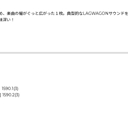
、楽曲の幅がぐっと広がった１枚。典型的なLAGWAGONサウンド
味深い！
 1590.1(3)
 1590.2(3)