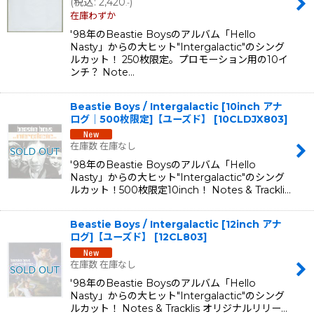
(
税込
:
2,420
)
.-
在庫わずか
'98年のBeastie Boysのアルバム「Hello
Nasty」からの大ヒット"Intergalactic"のシング
ルカット！ 250枚限定。プロモーション用の10イ
ンチ？ Note…
Beastie Boys / Intergalactic [10inch アナ
ログ｜500枚限定]【ユーズド】
[
10CLDJX803
]
在庫数 在庫なし
'98年のBeastie Boysのアルバム「Hello
Nasty」からの大ヒット"Intergalactic"のシング
ルカット！500枚限定10inch！ Notes & Trackli…
Beastie Boys / Intergalactic [12inch アナ
ログ]【ユーズド】
[
12CL803
]
在庫数 在庫なし
'98年のBeastie Boysのアルバム「Hello
Nasty」からの大ヒット"Intergalactic"のシング
ルカット！ Notes & Tracklis オリジナルリリー…