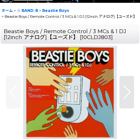
ホーム
>
☆ BAND: B
>
Beastie Boys
>
Beastie Boys / Remote Control / 3 MCs & 1 DJ [12inch アナログ]【ユーズド】
Beastie Boys / Remote Control / 3 MCs & 1 DJ
[12inch アナログ]【ユーズド】
[
10CLDJ803
]