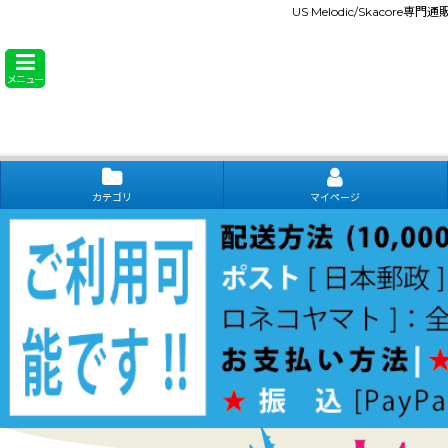
US Melodic/Skacore専
メニュー
カテゴリ
マイページ