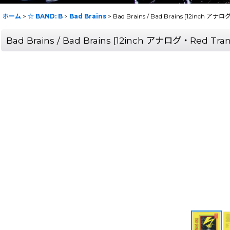
ホーム
>
☆ BAND: B
>
Bad Brains
>
Bad Brains / Bad Brains [12inch 
Bad Brains / Bad Brains [12inch アナログ・Red T