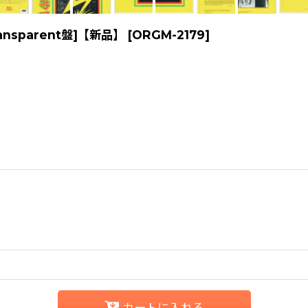
Transparent盤]【新品】
[
ORGM-2179
]
カートに入れる