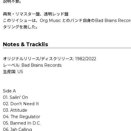
説明不要。
再発・リマスター盤、透明レッド盤
このリイシューは、Org Music とのバンド自身のBad Brains 
タリングを施した。
Notes & Tracklis
オリジナルリリース/ディスクリリース: 1982/2022
レーベル: Bad Brains Records
生産国: US
Side A
01. Sailin' On
02. Don't Need It
03. Attitude
04. The Regulator
05. Banned In D.C.
06. Jah Calling