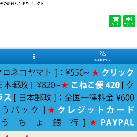
 Steady等の周辺バンドをセレクト」
カート
ログイン
SALE ITEM