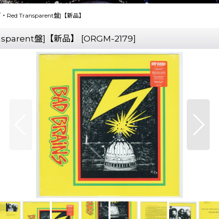
アナログ・Red Transparent盤]【新品】
ransparent盤]【新品】
[
ORGM-2179
]