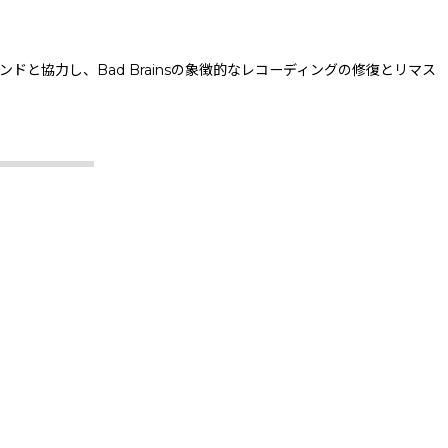
は、バンドと協力し、Bad Brainsの象徴的なレコーディングの修復とリマス