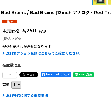
Bad Brains / Bad Brains [12inch アナログ・Red 
3,250
販売価格
:
.-
(税別)
(
税込
:
3,575
)
.-
規格外送料
代が必要になります。
送料オプション金額はこちらでご確認ください。
在庫数 2点
Facebookでシェア
数量
:
返品特約に関する重要事項