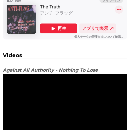
Videos
Against All Authority - Nothing To Lose