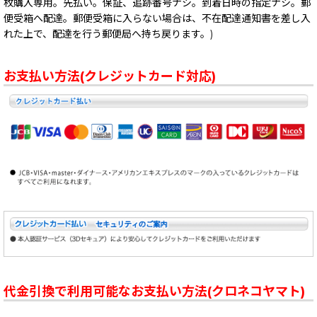
枚購入専用。先払い。保証、追跡番号ナシ。到着日時の指定ナシ。郵
便受箱へ配達。郵便受箱に入らない場合は、不在配達通知書を差し入
れた上で、配達を行う郵便局へ持ち戻ります。)
お支払い方法(クレジットカード対応)
代金引換で利用可能なお支払い方法(クロネコヤマト)