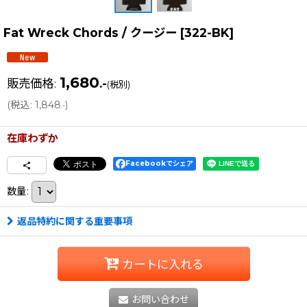
Fat Wreck Chords / クージー
[
322-BK
]
1,680
販売価格
:
.-
(税別)
(
税込
:
1,848
)
.-
在庫わずか
Facebookでシェア
数量
:
返品特約に関する重要事項
カートに入れる
お問い合わせ