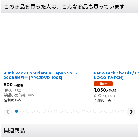
この商品を買った人は、こんな商品も買っています
Punk Rock Confidential Japan Vol.5
Fat Wreck Chords / 
2008年6月号
[
PRCJDVD-1005
]
LOGO-PATCH
]
600
.-
(税別)
1,050
(
税込
:
660
)
.-
(税別)
.-
希望小売価格
:
999
(
税込
:
1,155
)
.-
.-
在庫数 16点
在庫数 4点
関連商品