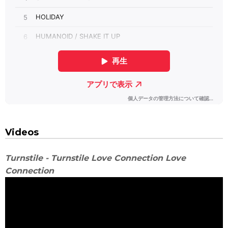
Videos
Turnstile - Turnstile Love Connection Love
Connection