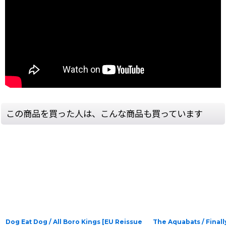
この商品を買った人は、こんな商品も買っています
Dog Eat Dog / All Boro Kings [EU Reissue
The Aquabats / Finall