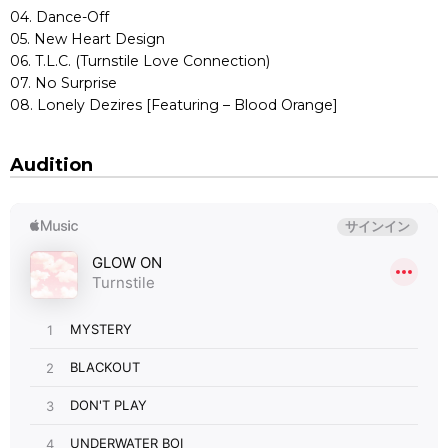
04. Dance-Off
05. New Heart Design
06. T.L.C. (Turnstile Love Connection)
07. No Surprise
08. Lonely Dezires [Featuring – Blood Orange]
Audition