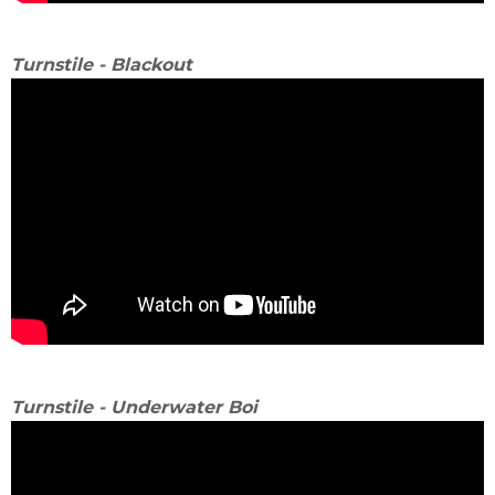
Turnstile - Blackout
Turnstile - Underwater Boi