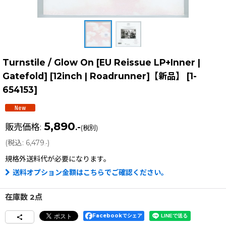
Turnstile / Glow On [EU Reissue LP+Inner |
Gatefold] [12inch | Roadrunner]【新品】
[
1-
654153
]
5,890
販売価格
:
.-
(税別)
(
税込
:
6,479
)
.-
規格外送料
代が必要になります。
送料オプション金額はこちらでご確認ください。
在庫数 2点
Facebookでシェア