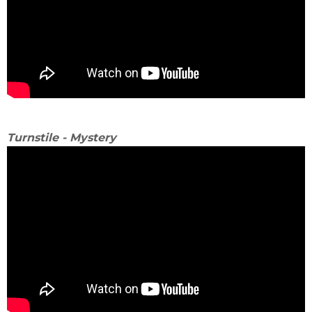
Turnstile - Mystery