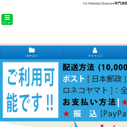
US Melodic/Skacore専
メニュー
カテゴリ
マイページ