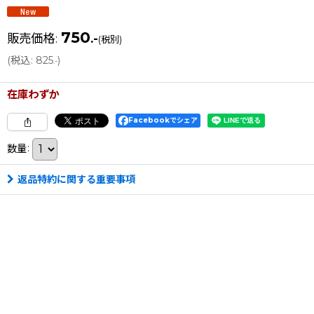
750
販売価格
:
.-
(税別)
(
税込
:
825
)
.-
在庫わずか
Facebookでシェア
数量
:
返品特約に関する重要事項