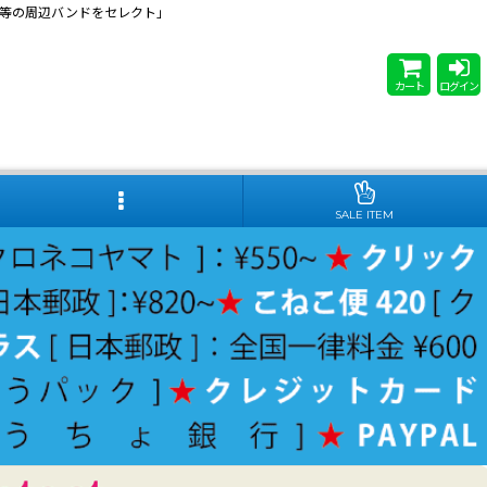
 Steady等の周辺バンドをセレクト」
カート
ログイン
SALE ITEM