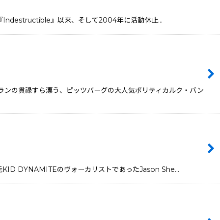
destructible』以来、そして2004年に活動休止…
はやベテランの貫祿すら漂う、ピッツバーグの大人気ポリティカルク・バン
D DYNAMITEのヴォーカリストであったJason She…