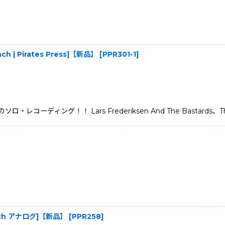
2inch | Pirates Press]【新品】
[
PPR301-1
]
・レコーディング！！ Lars Frederiksen And The Bastards、The 
12inch アナログ]【新品】
[
PPR258
]