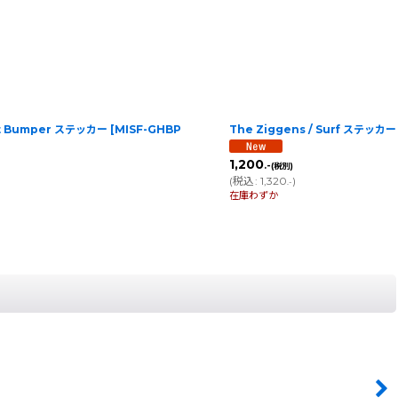
ost Bumper ステッカー
[
MISF-GHBP
The Ziggens / Surf ステッカー
1,200
.-
(税別)
(
税込
:
1,320
)
.-
在庫わずか