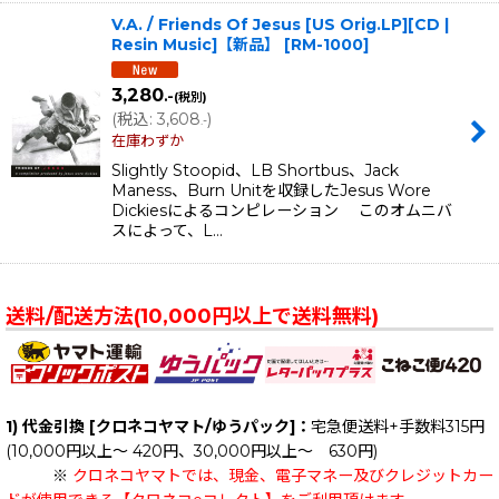
V.A. / Friends Of Jesus [US Orig.LP][CD |
Resin Music]【新品】
[
RM-1000
]
3,280
.-
(税別)
(
税込
:
3,608
)
.-
在庫わずか
Slightly Stoopid、LB Shortbus、Jack
Maness、Burn Unitを収録したJesus Wore
Dickiesによるコンピレーション このオムニバ
スによって、L…
送料/配送方法(10,000円以上で送料無料)
1) 代金引換 [クロネコヤマト/ゆうパック]：
宅急便送料+手数料315円
(10,000円以上～ 420円、30,000円以上～ 630円)
※
クロネコヤマトでは、現金、電子マネー及びクレジットカー