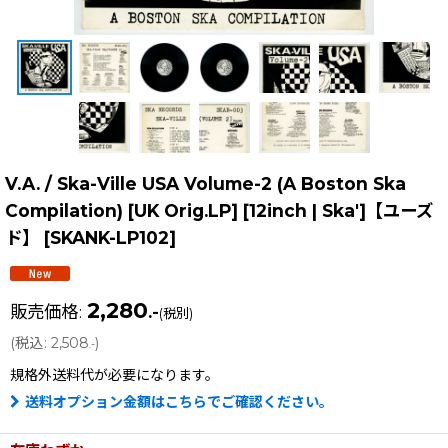
V.A. / Ska-Ville USA Volume-2 (A Boston Ska
Compilation) [UK Orig.LP] [12inch | Ska']【ユーズ
ド】
[
SKANK-LP102
]
2,280
販売価格
:
.-
(税別)
(
税込
:
2,508
)
.-
規格外送料
代が必要になります。
送料オプション金額はこちらでご確認ください。