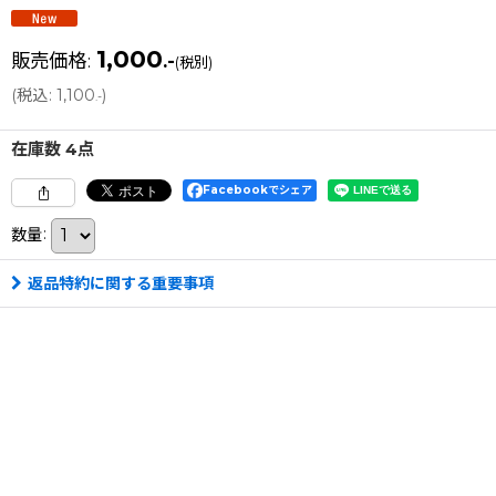
1,000
販売価格
:
.-
(税別)
(
税込
:
1,100
)
.-
在庫数 4点
Facebookでシェア
数量
:
返品特約に関する重要事項