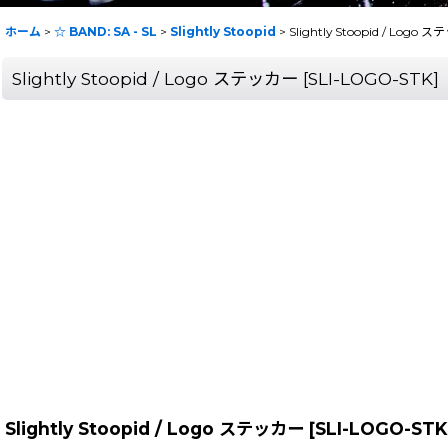
ホーム
>
☆ BAND: SA - SL
>
Slightly Stoopid
>
Slightly Stoopid / Logo 
Slightly Stoopid / Logo ステッカー
[
SLI-LOGO-STK
]
Slightly Stoopid / Logo ステッカー
[
SLI-LOGO-STK