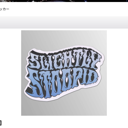
ステッカー
]