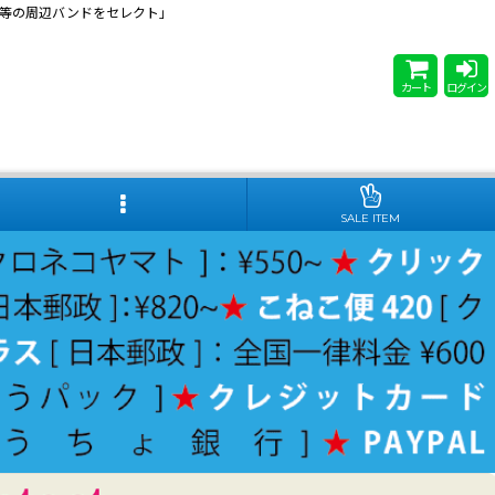
 Steady等の周辺バンドをセレクト」
カート
ログイン
SALE ITEM