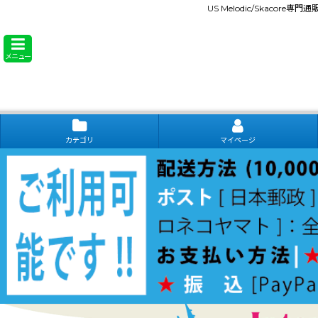
US Melodic/Skacore専
メニュー
カテゴリ
マイページ