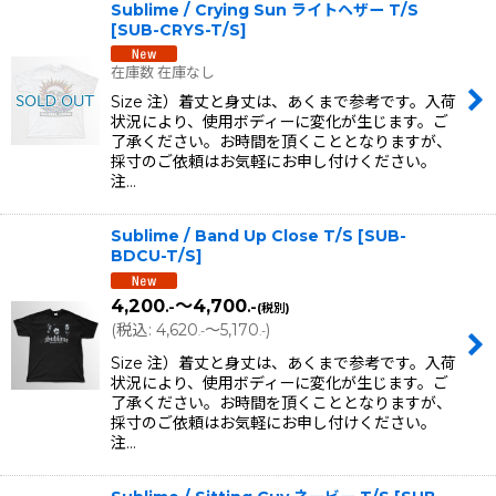
Sublime / Crying Sun ライトヘザー T/S
[
SUB-CRYS-T/S
]
在庫数 在庫なし
Size 注）着丈と身丈は、あくまで参考です。入荷
状況により、使用ボディーに変化が生じます。ご
了承ください。お時間を頂くこととなりますが、
採寸のご依頼はお気軽にお申し付けください。
注…
Sublime / Band Up Close T/S
[
SUB-
BDCU-T/S
]
4,200
～4,700
.-
.-
(税別)
(
税込
:
4,620
～5,170
)
.-
.-
Size 注）着丈と身丈は、あくまで参考です。入荷
状況により、使用ボディーに変化が生じます。ご
了承ください。お時間を頂くこととなりますが、
採寸のご依頼はお気軽にお申し付けください。
注…