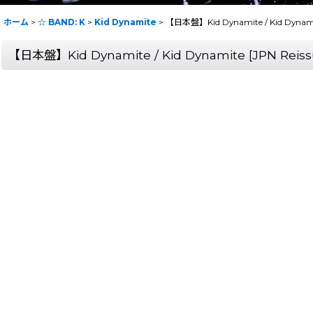
ホーム
>
☆ BAND: K
>
Kid Dynamite
>
【日本盤】Kid Dynamite / Kid Dynami
【日本盤】Kid Dynamite / Kid Dynamite [JPN Reis