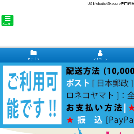
US Melodic/Skacore専
メニュー
カテゴリ
マイページ