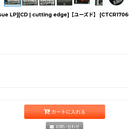
ssue LP][CD | cutting edge]【ユーズド】
[
CTCR1706
カートに入れる
お問い合わせ