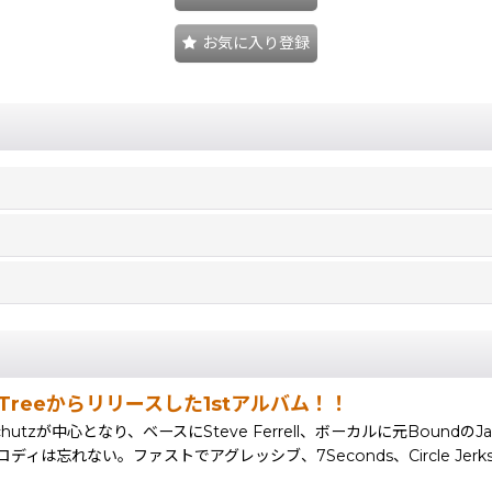
お気に入り登録
ade Treeからリリースした1stアルバム！！
chutzが中心となり、ベースにSteve Ferrell、ボーカルに元BoundのJ
。ファストでアグレッシブ、7Seconds、Circle Jerks、Goril