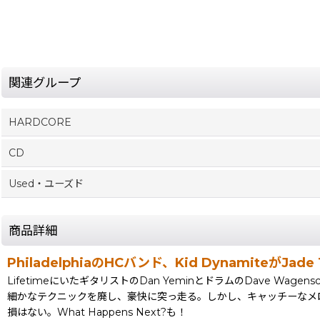
関連グループ
HARDCORE
CD
Used・ユーズド
商品詳細
PhiladelphiaのHCバンド、Kid DynamiteがJ
LifetimeにいたギタリストのDan YeminとドラムのDave Wagens
細かなテクニックを廃し、豪快に突っ走る。しかし、キャッチーなメロディは忘れない
損はない。What Happens Next?も！