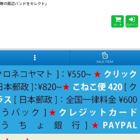
 Steady等の周辺バンドをセレクト」
カート
ログイン
SALE ITEM