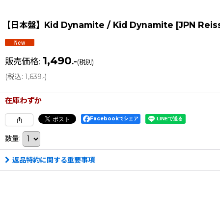
【日本盤】Kid Dynamite / Kid Dynamite [JPN Rei
1,490
販売価格
:
.-
(税別)
(
税込
:
1,639
)
.-
在庫わずか
Facebookでシェア
数量
:
返品特約に関する重要事項