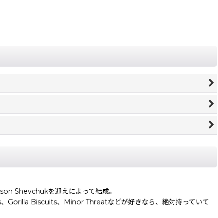
ason Shevchukを迎えによって結成。
la Biscuits、Minor Threatなどが好きなら、絶対持っていて