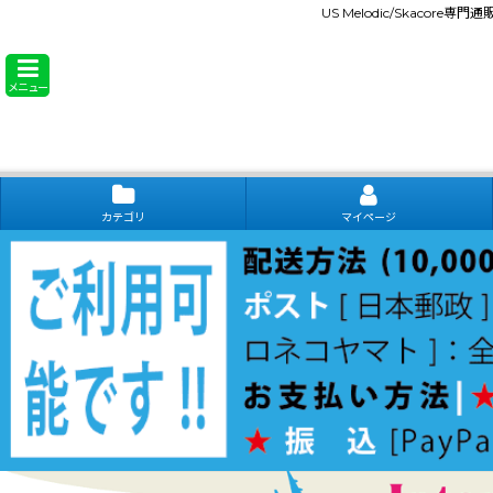
US Melodic/Skacore専
メニュー
カテゴリ
マイページ