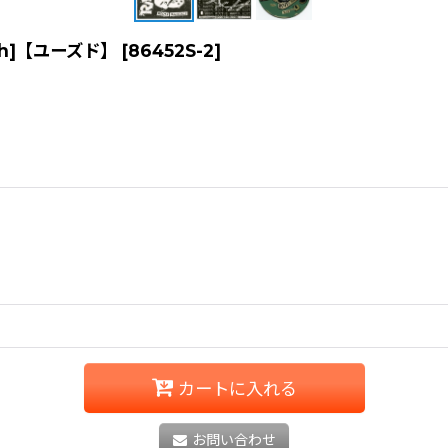
itaph]【ユーズド】
[
86452S-2
]
カートに入れる
お問い合わせ