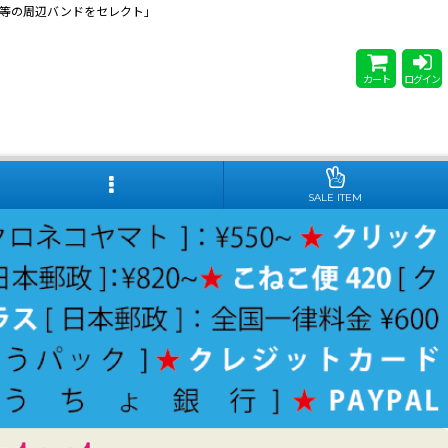
 Steady等の周辺バンドをセレクト」
カート
ログイン
SALE ITEM