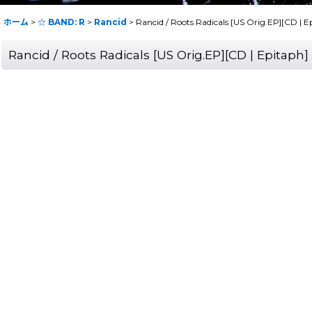
ホーム
>
☆ BAND: R
>
Rancid
>
Rancid / Roots Radicals [US Orig.EP][CD
Rancid / Roots Radicals [US Orig.EP][CD | Epi