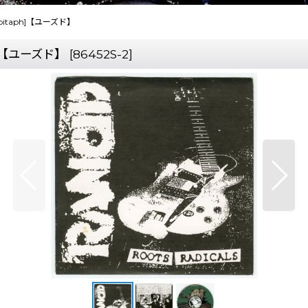
 | Epitaph]【ユーズド】
taph]【ユーズド】
[
86452S-2
]