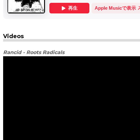
Videos
Rancid - Roots Radicals