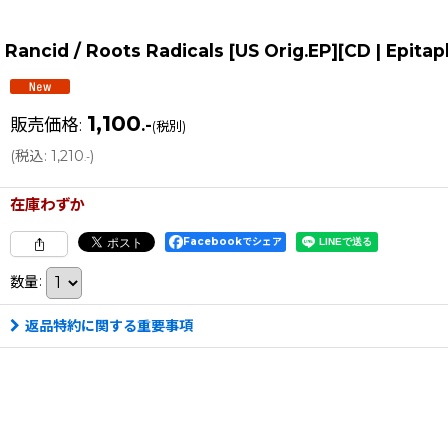
Rancid / Roots Radicals [US Orig.EP][CD | Ep
1,100
販売価格
:
.-
(税別)
(
税込
:
1,210
)
.-
在庫わずか
Facebookでシェア
数量
:
返品特約に関する重要事項