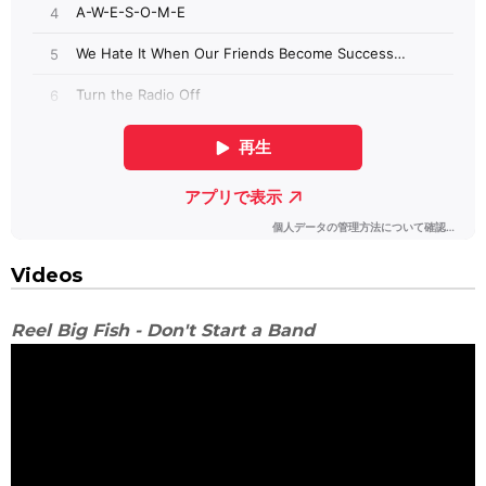
Videos
Reel Big Fish - Don't Start a Band