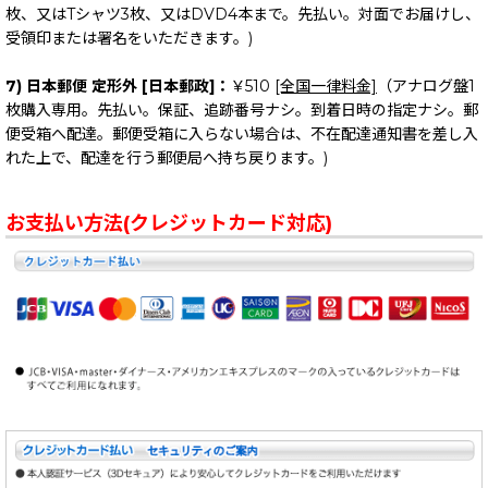
枚、又はTシャツ3枚、又はDVD4本まで。先払い。対面でお届けし、
受領印または署名をいただきます。)
7) 日本郵便 定形外 [日本郵政]：
￥510
[全国一律料金]
（アナログ盤1
枚購入専用。先払い。保証、追跡番号ナシ。到着日時の指定ナシ。郵
便受箱へ配達。郵便受箱に入らない場合は、不在配達通知書を差し入
れた上で、配達を行う郵便局へ持ち戻ります。)
お支払い方法(クレジットカード対応)