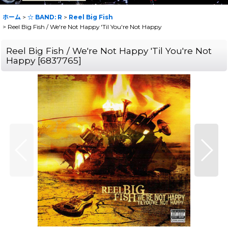
ホーム
>
☆ BAND: R
>
Reel Big Fish
>
Reel Big Fish / We're Not Happy 'Til You're Not Happy
Reel Big Fish / We're Not Happy 'Til You're Not
Happy
[
6837765
]