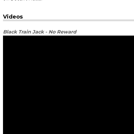
Videos
Black Train Jack - No Reward