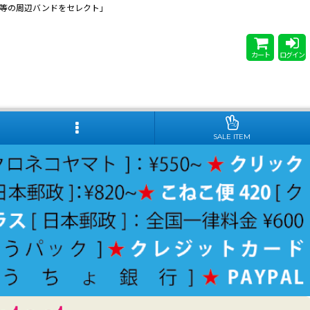
 Steady等の周辺バンドをセレクト」
カート
ログイン
SALE ITEM