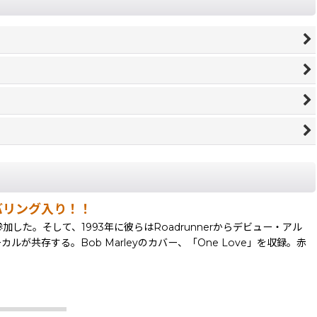
ンバリング入り！！
Nickが参加した。そして、1993年に彼らはRoadrunnerからデビュー・アル
共存する。Bob Marleyのカバー、「One Love」を収録。赤