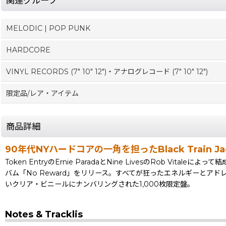
関連グループ
MELODIC | POP PUNK
HARDCORE
VINYL RECORDS (7" 10" 12")・アナログレコード (7" 10" 12")
限定品/レア・アイテム
商品詳細
90年代NYハードコアの一角を担ったBlack Train
Token EntryのErnie ParadaとNine LivesのRob Vit
バム「No Reward」をリリース。すべてが狂ったエネルギーとアド
いクリア・ビニールにナンバリングされた1,000枚限定盤。
Notes & Tracklis