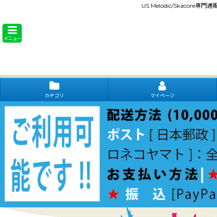
US Melodic/Skacore専
メニュー
カテゴリ
マイページ