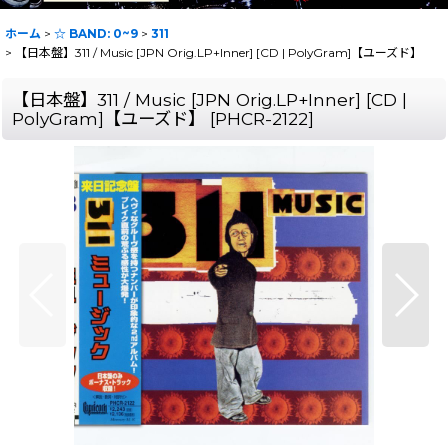
ホーム
>
☆ BAND: 0~9
>
311
>
【日本盤】311 / Music [JPN Orig.LP+Inner] [CD | PolyGram]【ユーズド】
【日本盤】311 / Music [JPN Orig.LP+Inner] [CD |
PolyGram]【ユーズド】
[
PHCR-2122
]