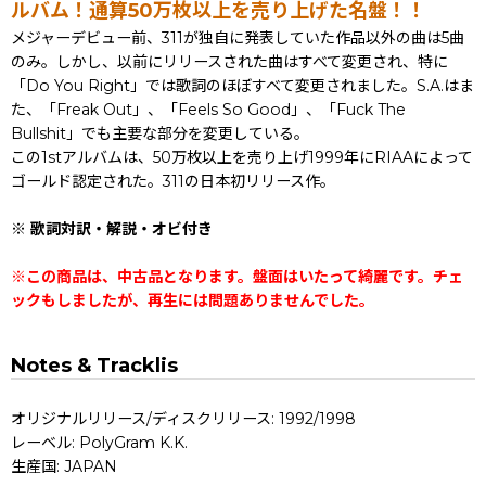
ルバム！通算50万枚以上を売り上げた名盤！！
メジャーデビュー前、311が独自に発表していた作品以外の曲は5曲
のみ。しかし、以前にリリースされた曲はすべて変更され、特に
「Do You Right」では歌詞のほぼすべて変更されました。S.A.はま
た、「Freak Out」、「Feels So Good」、「Fuck The
Bullshit」でも主要な部分を変更している。
この1stアルバムは、50万枚以上を売り上げ1999年にRIAAによって
ゴールド認定された。311の日本初リリース作。
※ 歌詞対訳・解説・オビ付き
※この商品は、中古品となります。盤面はいたって綺麗です。チェ
ックもしましたが、再生には問題ありませんでした。
Notes & Tracklis
オリジナルリリース/ディスクリリース: 1992/1998
レーベル: PolyGram K.K.
生産国: JAPAN