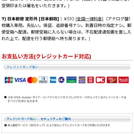
受領印または署名をいただきます。)
7) 日本郵便 定形外 [日本郵政]：
￥510
[全国一律料金]
（アナログ盤1
枚購入専用。先払い。保証、追跡番号ナシ。到着日時の指定ナシ。郵
便受箱へ配達。郵便受箱に入らない場合は、不在配達通知書を差し入
れた上で、配達を行う郵便局へ持ち戻ります。)
お支払い方法(クレジットカード対応)