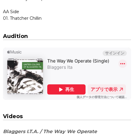
AA Side
01. Thatcher Chillin
Audition
Videos
Blaggers I.T.A. / The Way We Operate