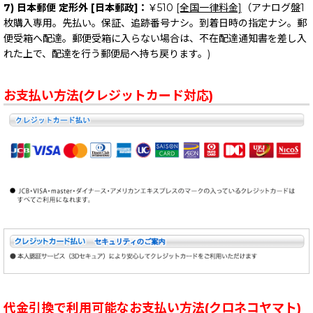
7) 日本郵便 定形外 [日本郵政]：
￥510
[全国一律料金]
（アナログ盤1
枚購入専用。先払い。保証、追跡番号ナシ。到着日時の指定ナシ。郵
便受箱へ配達。郵便受箱に入らない場合は、不在配達通知書を差し入
れた上で、配達を行う郵便局へ持ち戻ります。)
お支払い方法(クレジットカード対応)
代金引換で利用可能なお支払い方法(クロネコヤマト)