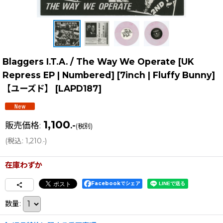
Blaggers I.T.A. / The Way We Operate [UK
Repress EP | Numbered] [7inch | Fluffy Bunny]
【ユーズド】
[
LAPD187
]
1,100
販売価格
:
.-
(税別)
(
税込
:
1,210
)
.-
在庫わずか
Facebookでシェア
数量
: