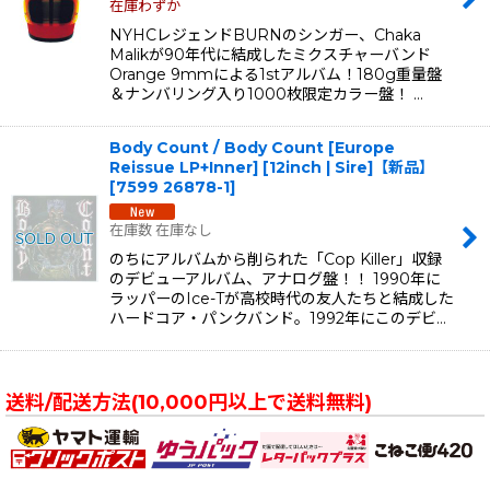
在庫わずか
NYHCレジェンドBURNのシンガー、Chaka
Malikが90年代に結成したミクスチャーバンド
Orange 9mmによる1stアルバム！180g重量盤
＆ナンバリング入り1000枚限定カラー盤！ …
Body Count / Body Count [Europe
Reissue LP+Inner] [12inch | Sire]【新品】
[
7599 26878-1
]
在庫数 在庫なし
のちにアルバムから削られた「Cop Killer」収録
のデビューアルバム、アナログ盤！！ 1990年に
ラッパーのIce-Tが高校時代の友人たちと結成した
ハードコア・パンクバンド。1992年にこのデビ…
送料/配送方法(10,000円以上で送料無料)