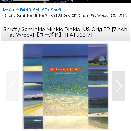
ホーム
>
☆ BAND: SM - ST
>
Snuff
>
Snuff / Scminkie Minkie Pinkie [US Orig.EP][7inch | Fat Wreck]【ユーズド】
Snuff / Scminkie Minkie Pinkie [US Orig.EP][7inch
| Fat Wreck]【ユーズド】
[
FAT563-7
]