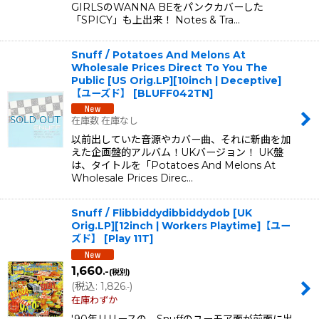
GIRLSのWANNA BEをパンクカバーした
「SPICY」も上出来！ Notes & Tra…
Snuff / Potatoes And Melons At
Wholesale Prices Direct To You The
Public [US Orig.LP][10inch | Deceptive]
【ユーズド】
[
BLUFF042TN
]
在庫数 在庫なし
以前出していた音源やカバー曲、それに新曲を加
えた企画盤的アルバム！UKバージョン！ UK盤
は、タイトルを「Potatoes And Melons At
Wholesale Prices Direc…
Snuff / Flibbiddydibbiddydob [UK
Orig.LP][12inch | Workers Playtime]【ユー
ズド】
[
Play 11T
]
1,660
.-
(税別)
(
税込
:
1,826
)
.-
在庫わずか