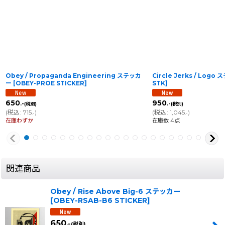
Obey / Propaganda Engineering ステッカ
Circle Jerks / Logo
ー
[
OBEY-PROE STICKER
]
STK
]
650
950
.-
.-
(税別)
(税別)
(
税込
:
715
)
(
税込
:
1,045
)
.-
.-
在庫わずか
在庫数 4点
関連商品
Obey / Rise Above Big-6 ステッカー
[
OBEY-RSAB-B6 STICKER
]
650
.-
(税別)