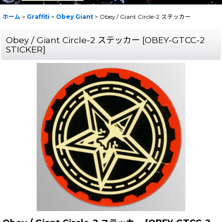
ホーム
>
Graffiti
>
Obey Giant
>
Obey / Giant Circle-2 ステッカー
Obey / Giant Circle-2 ステッカー
[
OBEY-GTCC-2
STICKER
]