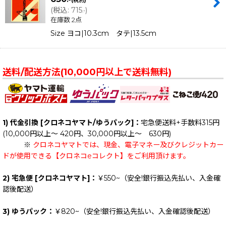
(税別)
(
税込
:
715
)
.-
在庫数 2点
Size ヨコ|10.3cm タテ|13.5cm
送料/配送方法(10,000円以上で送料無料)
1) 代金引換 [クロネコヤマト/ゆうパック]：
宅急便送料+手数料315円
(10,000円以上～ 420円、30,000円以上～ 630円)
※
クロネコヤマトでは、現金、電子マネー及びクレジットカー
ドが使用できる【クロネコeコレクト】をご利用頂けます。
2) 宅急便 [クロネコヤマト]：
￥550~（安全!銀行振込先払い、入金確
認後配送）
3) ゆうパック：
￥820~（安全!銀行振込先払い、入金確認後配送）