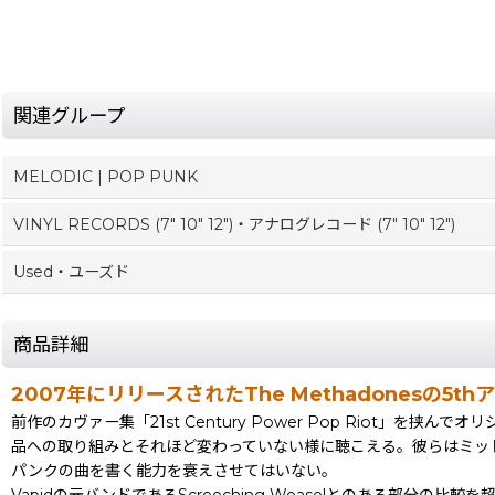
関連グループ
MELODIC | POP PUNK
VINYL RECORDS (7" 10" 12")・アナログレコード (7" 10" 12")
Used・ユーズド
商品詳細
2007年にリリースされたThe Methadonesの5
前作のカヴァー集「21st Century Power Pop Riot」を挟ん
品への取り組みとそれほど変わっていない様に聴こえる。彼らはミッドテンポの
パンクの曲を書く能力を衰えさせてはいない。
Vapidの元バンドであるScreeching Weaselとのある部分の比