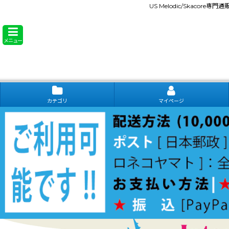
US Melodic/Skacore専
メニュー
カテゴリ
マイページ