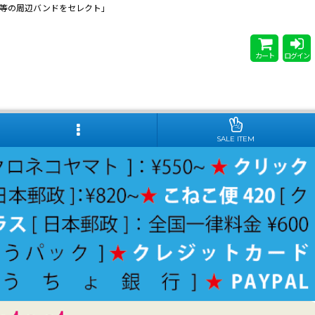
 Steady等の周辺バンドをセレクト」
カート
ログイン
SALE ITEM