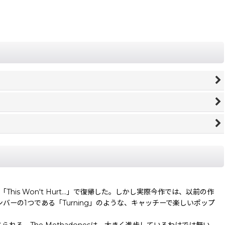
「This Won't Hurt...」で復帰した。しかし実際今作では、以前の作
ナンバーの1つである「Turning」のような、キャッチーで楽しいポップ
感じられる。The Methadonesは、大きく進歩しているわけでは無い