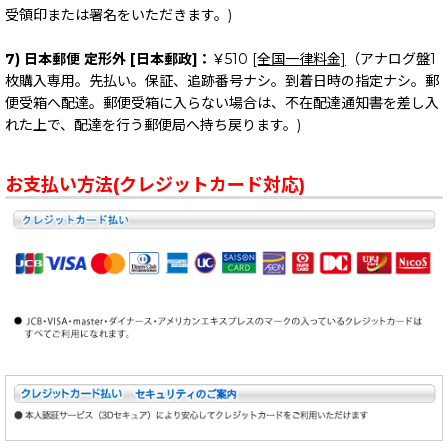
受領印または署名をいただきます。)
7) 日本郵便 定形外 [日本郵政]：
￥510
[全国一律料金]
（アナログ盤1
枚購入専用。先払い。保証、追跡番号ナシ。到着日時の指定ナシ。郵
便受箱へ配達。郵便受箱に入らない場合は、不在配達通知書を差し入
れた上で、配達を行う郵便局へ持ち戻ります。)
お支払い方法(クレジットカード対応)