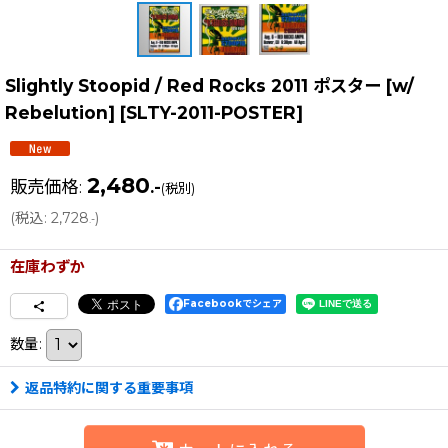
Slightly Stoopid / Red Rocks 2011 ポスター [w/
Rebelution]
[
SLTY-2011-POSTER
]
2,480
販売価格
:
.-
(税別)
(
税込
:
2,728
)
.-
在庫わずか
Facebookでシェア
数量
:
返品特約に関する重要事項