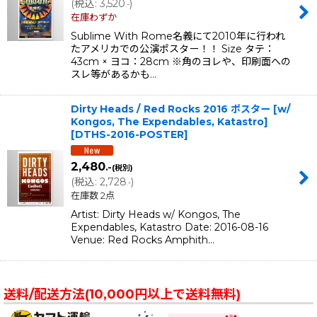
(
税込
:
3,520
)
.-
在庫わずか
Sublime With Rome名義にて2010年に行われ
たアメリカでの公演ポスター！！ Size タテ：
43cm × ヨコ：28cm ※角のヨレや、印刷面への
スレ等があるかも…
Dirty Heads / Red Rocks 2016 ポスター [w/
Kongos, The Expendables, Katastro]
[
DTHS-2016-POSTER
]
2,480
.-
(税別)
(
税込
:
2,728
)
.-
在庫数 2点
Artist: Dirty Heads w/ Kongos, The
Expendables, Katastro Date: 2016-08-16
Venue: Red Rocks Amphith…
送料/配送方法(10,000円以上で送料無料)