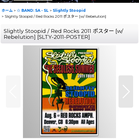
ホーム
>
☆ BAND: SA - SL
>
Slightly Stoopid
>
Slightly Stoopid / Red Rocks 2011 ポスター [w/ Rebelution]
Slightly Stoopid / Red Rocks 2011 ポスター [w/
Rebelution]
[
SLTY-2011-POSTER
]