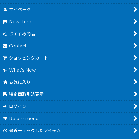
マイページ
New Item
おすすめ商品
Contact
ショッピングカート
What's New
お気に入り
特定商取引法表示
ログイン
Recommend
最近チェックしたアイテム