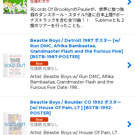
在庫わずか
元Lords Of BrooklynのPaulieが、世界に放つ独
自のダンスホール・スタイル!!!遂に日本上陸!!!ボー
ナストラックを含む全19曲！！ Sublimeとも２
度のツアーを行ったことも…
Beastie Boys / Detroit 1987 ポスター [w/
Run DMC, Afrika Bambaataa,
Grandmaster Flash and the Furious Five]
[
BSTB-1987-POSTER
]
在庫数 在庫なし
Artist: Beastie Boys w/ Run DMC, Afrika
Bambaataa, Grandmaster Flash and the
Furious Five Date: 198…
Beastie Boys / Boulder CO 1992 ポスター
[w/ House Of Pain, L7 ]
[
BSTB-1992-
POSTER
]
在庫数 在庫なし
Artist: Beastie Boys w/ House Of Pain, L7