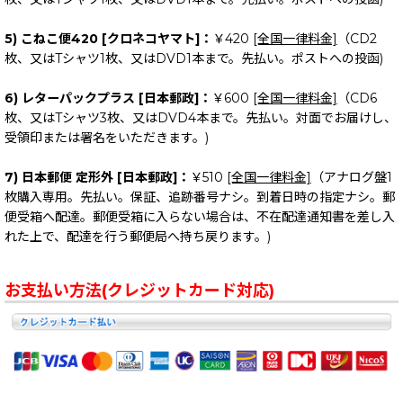
5) こねこ便420 [クロネコヤマト]：
￥420
[全国一律料金]
（CD2
枚、又はTシャツ1枚、又はDVD1本まで。先払い。ポストへの投函)
6) レターパックプラス [日本郵政]：
￥600
[全国一律料金]
（CD6
枚、又はTシャツ3枚、又はDVD4本まで。先払い。対面でお届けし、
受領印または署名をいただきます。)
7) 日本郵便 定形外 [日本郵政]：
￥510
[全国一律料金]
（アナログ盤1
枚購入専用。先払い。保証、追跡番号ナシ。到着日時の指定ナシ。郵
便受箱へ配達。郵便受箱に入らない場合は、不在配達通知書を差し入
れた上で、配達を行う郵便局へ持ち戻ります。)
お支払い方法(クレジットカード対応)