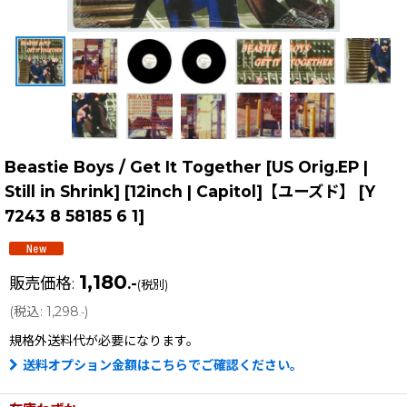
Beastie Boys / Get It Together [US Orig.EP |
Still in Shrink] [12inch | Capitol]【ユーズド】
[
Y
7243 8 58185 6 1
]
1,180
販売価格
:
.-
(税別)
(
税込
:
1,298
)
.-
規格外送料
代が必要になります。
送料オプション金額はこちらでご確認ください。