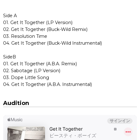
Side A
01. Get It Together (LP Version)
02. Get It Together (Buck-Wild Remix)
03. Resolution Time
04. Get It Together (Buck-Wild Instrumental)
SideB
01. Get It Together (A.B.A. Remix)
02. Sabotage (LP Version)
03. Dope Little Song
04. Get It Together (A.B.A. Instrumental)
Audition