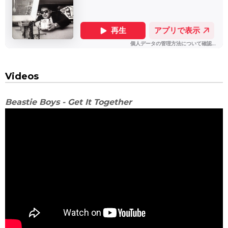
Videos
Beastie Boys - Get It Together