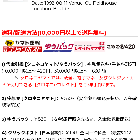
Date: 1992-08-11 Venue: CU Fieldhouse
Location: Boulde…
送料/配送方法(10,000円以上で送料無料)
1) 代金引換 [クロネコヤマト/ゆうパック]：
宅急便送料+手数料315円
(10,000円以上～ 420円、30,000円以上～ 630円)
※
クロネコヤマトでは、現金、電子マネー及びクレジットカー
ドが使用できる【クロネコeコレクト】をご利用頂けます。
2) 宅急便 [クロネコヤマト]：
￥550~（安全!銀行振込先払い、入金確
認後配送）
3) ゆうパック：
￥820~（安全!銀行振込先払い、入金確認後配送）
4) クリックポスト [日本郵政]：
￥198
[全国一律料金]
（最安!CD2
枚、又はTシャツ1枚、又はDVD1本まで。先払い。ポストへの投函)