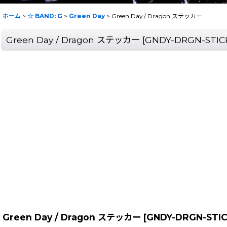
ホーム
>
☆ BAND: G
>
Green Day
>
Green Day / Dragon ステッカー
Green Day / Dragon ステッカー
[
GNDY-DRGN-STIC
Green Day / Dragon ステッカー
[
GNDY-DRGN-STI