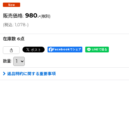
980
販売価格
:
.-
(税別)
(
税込
:
1,078
)
.-
在庫数 6点
Facebookでシェア
数量
:
返品特約に関する重要事項