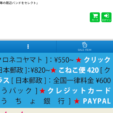
 Steady等の周辺バンドをセレクト」
カート
ログイン
SALE ITEM