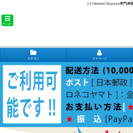
US Melodic/Skacore専
メニュー
カテゴリ
マイページ