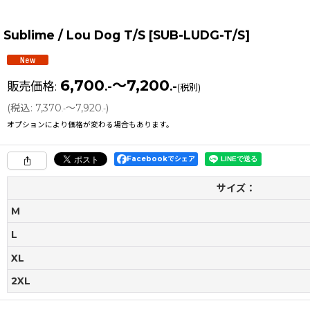
Sublime / Lou Dog T/S
[
SUB-LUDG-T/S
]
6,700
～7,200
販売価格
:
.-
.-
(税別)
(
税込
:
7,370
～7,920
)
.-
.-
オプションにより価格が変わる場合もあります。
Facebookでシェア
サイズ：
M
L
XL
2XL