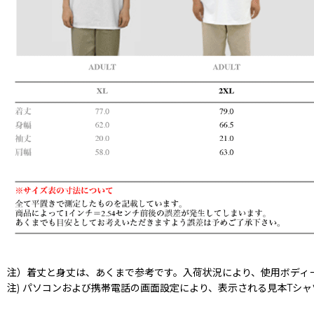
注）着丈と身丈は、あくまで参考です。入荷状況により、使用ボディ
注) パソコンおよび携帯電話の画面設定により、表示される見本Tシ