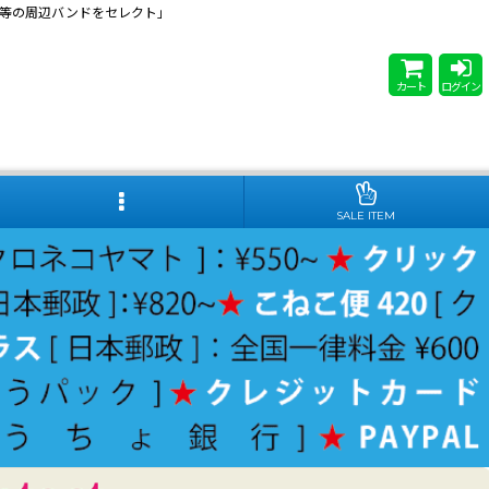
 Steady等の周辺バンドをセレクト」
カート
ログイン
SALE ITEM