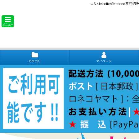
US Melodic/Skacore専
メニュー
カテゴリ
マイページ