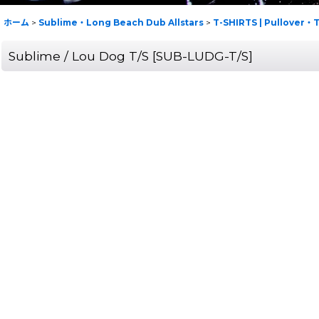
ホーム
>
Sublime・Long Beach Dub Allstars
>
T-SHIRTS | Pullove
Sublime / Lou Dog T/S
[
SUB-LUDG-T/S
]