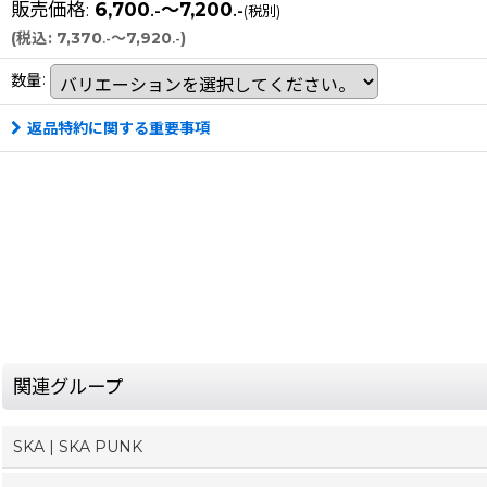
販売価格
:
6,700
～7,200
.-
.-
(税別)
(
税込
:
7,370
～7,920
)
.-
.-
数量
:
返品特約に関する重要事項
関連グループ
SKA | SKA PUNK