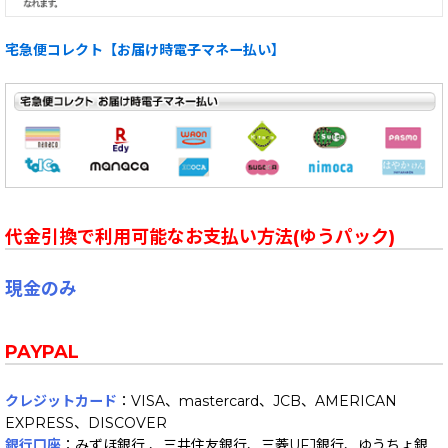
宅急便コレクト【お届け時電子マネー払い】
代金引換で利用可能なお支払い方法(ゆうパック)
現金のみ
PAYPAL
クレジットカード
：VISA、mastercard、JCB、AMERICAN
EXPRESS、DISCOVER
銀行口座
：みずほ銀行 、三井住友銀行、三菱UFJ銀行、ゆうちょ銀