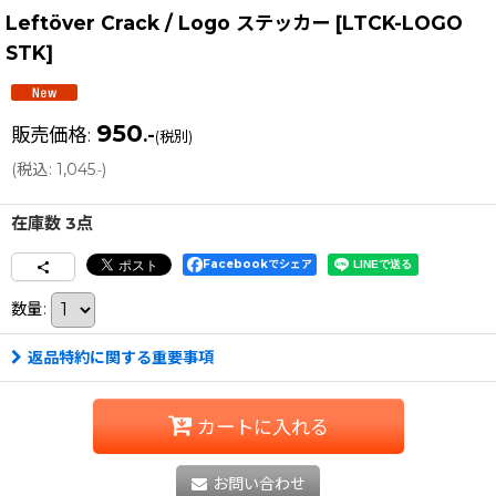
Leftöver Crack / Logo ステッカー
[
LTCK-LOGO
STK
]
950
販売価格
:
.-
(税別)
(
税込
:
1,045
)
.-
在庫数 3点
Facebookでシェア
数量
:
返品特約に関する重要事項
カートに入れる
お問い合わせ