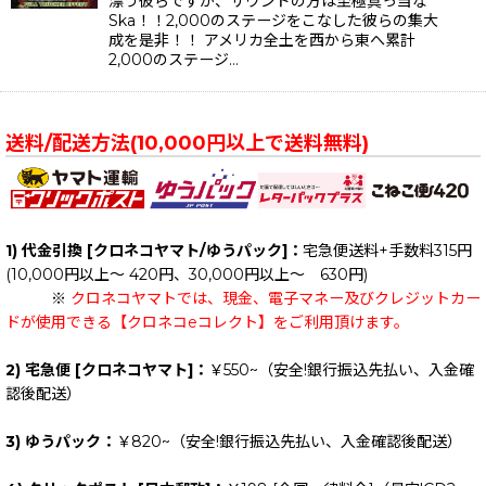
漂う彼らですが、サウンドの方は至極真っ当な
Ska！！2,000のステージをこなした彼らの集大
成を是非！！ アメリカ全土を西から東へ累計
2,000のステージ…
送料/配送方法(10,000円以上で送料無料)
1) 代金引換 [クロネコヤマト/ゆうパック]：
宅急便送料+手数料315円
(10,000円以上～ 420円、30,000円以上～ 630円)
※
クロネコヤマトでは、現金、電子マネー及びクレジットカー
ドが使用できる【クロネコeコレクト】をご利用頂けます。
2) 宅急便 [クロネコヤマト]：
￥550~（安全!銀行振込先払い、入金確
認後配送）
3) ゆうパック：
￥820~（安全!銀行振込先払い、入金確認後配送）