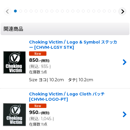
関連商品
Choking Victim / Logo & Symbol ステッカ
ー
[
CHVM-LGSY STK
]
850
.-
(税別)
(
税込
:
935
)
.-
在庫数 5点
Size ヨコ| 10.2cm タテ| 10.2cm
Choking Victim / Logo Cloth パッチ
[
CHVM-LOGO-PT
]
950
.-
(税別)
(
税込
:
1,045
)
.-
在庫数 11点