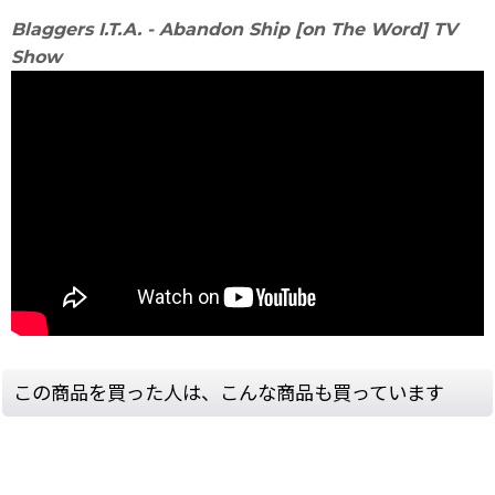
Blaggers I.T.A. - Abandon Ship [on The Word] TV
Show
この商品を買った人は、こんな商品も買っています