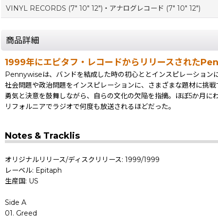
VINYL RECORDS (7" 10" 12")・アナログレコード (7" 10" 12")
商品詳細
1999年にエピタフ・レコードからリリースされたPenn
Pennywiseは、バンドを結成した時の初心ととインスピレーション
社会問題や政治問題をインスピレーションに、さまざまな題材に挑戦することでだっ
勇気と決意を鼓舞しながら、自らの文化の欠陥を指摘。ほぼ5か月にわたる
リフォルニアでラジオで何度も放送されるほどだった。
Notes & Tracklis
オリジナルリリース/ディスクリリース: 1999/1999
レーベル: Epitaph
生産国: US
Side A
01. Greed