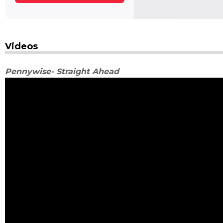
Videos
Pennywise- Straight Ahead