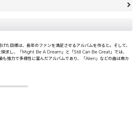
ンドが掲げた目標は、長年のファンを満足させるアルバムを作ると。そして、
ht Be A Dream」と「Still Can Be Great」では、
で最も強力で多様性に富んだアルバムであり、「Alien」などの曲は南カ