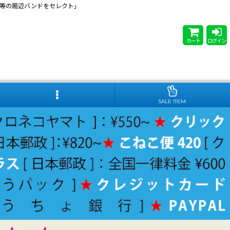
 Steady等の周辺バンドをセレクト」
カート
ログイン
SALE ITEM