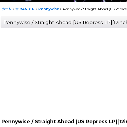
ホーム
>
☆ BAND: P
>
Pennywise
>
Pennywise / Straight Ahead [US Repre
Pennywise / Straight Ahead [US Repress LP][12i
Pennywise / Straight Ahead [US Repress LP][1