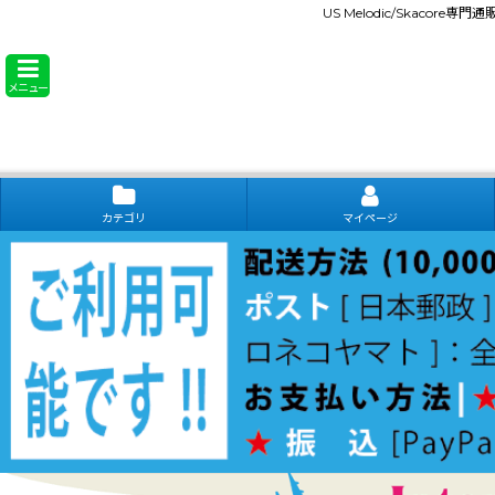
US Melodic/Skacore専
メニュー
カテゴリ
マイページ