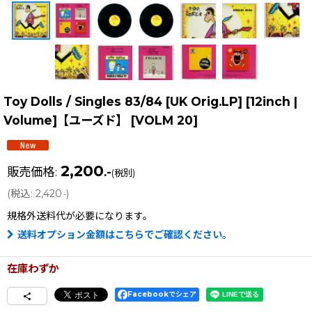
Toy Dolls / Singles 83/84 [UK Orig.LP] [12inch |
Volume]【ユーズド】
[
VOLM 20
]
2,200
販売価格
:
.-
(税別)
(
税込
:
2,420
)
.-
規格外送料
代が必要になります。
送料オプション金額はこちらでご確認ください。
在庫わずか
Facebookでシェア