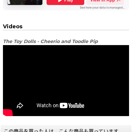
Videos
The Toy Dolls - Cheerio and Toodle Pip
この商品を買った人は、こんな商品も買っています