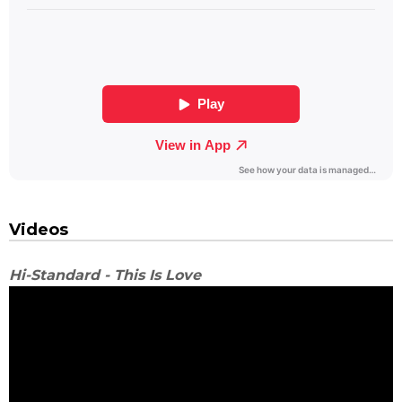
Videos
Hi-Standard - This Is Love