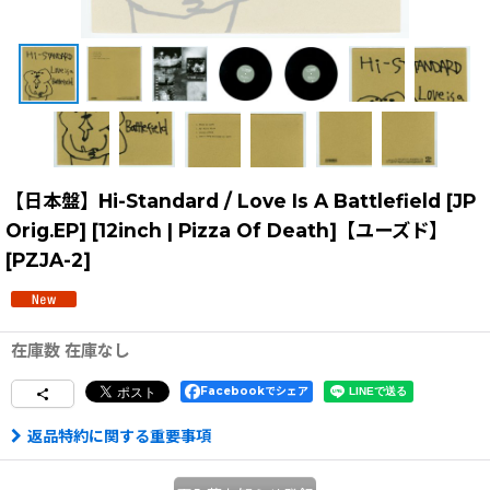
【日本盤】Hi-Standard / Love Is A Battlefield [JP
Orig.EP] [12inch | Pizza Of Death]【ユーズド】
[
PZJA-2
]
在庫数 在庫なし
Facebookでシェア
返品特約に関する重要事項