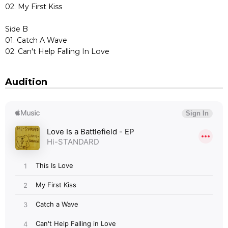
02. My First Kiss
Side B
01. Catch A Wave
02. Can't Help Falling In Love
Audition