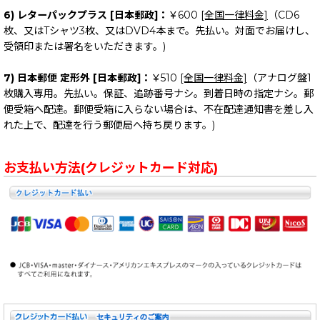
6) レターパックプラス [日本郵政]：
￥600
[全国一律料金]
（CD6
枚、又はTシャツ3枚、又はDVD4本まで。先払い。対面でお届けし、
受領印または署名をいただきます。)
7) 日本郵便 定形外 [日本郵政]：
￥510
[全国一律料金]
（アナログ盤1
枚購入専用。先払い。保証、追跡番号ナシ。到着日時の指定ナシ。郵
便受箱へ配達。郵便受箱に入らない場合は、不在配達通知書を差し入
れた上で、配達を行う郵便局へ持ち戻ります。)
お支払い方法(クレジットカード対応)