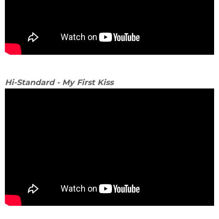
Hi-Standard - My First Kiss