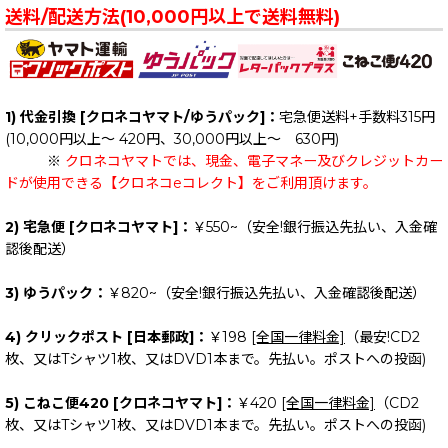
送料/配送方法(10,000円以上で送料無料)
1) 代金引換 [クロネコヤマト/ゆうパック]：
宅急便送料+手数料315円
(10,000円以上～ 420円、30,000円以上～ 630円)
※
クロネコヤマトでは、現金、電子マネー及びクレジットカー
ドが使用できる【クロネコeコレクト】をご利用頂けます。
2) 宅急便 [クロネコヤマト]：
￥550~（安全!銀行振込先払い、入金確
認後配送）
3) ゆうパック：
￥820~（安全!銀行振込先払い、入金確認後配送）
4) クリックポスト [日本郵政]：
￥198
[全国一律料金]
（最安!CD2
枚、又はTシャツ1枚、又はDVD1本まで。先払い。ポストへの投函)
5) こねこ便420 [クロネコヤマト]：
￥420
[全国一律料金]
（CD2
枚、又はTシャツ1枚、又はDVD1本まで。先払い。ポストへの投函)