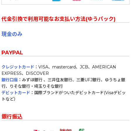
代金引換で利用可能なお支払い方法(ゆうパック)
現金のみ
PAYPAL
クレジットカード
：VISA、mastercard、JCB、AMERICAN
EXPRESS、DISCOVER
銀行口座
：みずほ銀行 、三井住友銀行、三菱UFJ銀行、ゆうちょ銀
行、りそな銀行・埼玉りそな銀行
デビットカード
：国際ブランドがついたデビットカード(Visaデビッ
トなど）
銀行振込