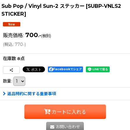
Sub Pop / Vinyl Sun-2 ステッカー
[
SUBP-VNLS2
STICKER
]
700
販売価格
:
.-
(税別)
(
税込
:
770
)
.-
在庫数 8点
Facebookでシェア
数量
:
返品特約に関する重要事項
カートに入れる
お問い合わせ