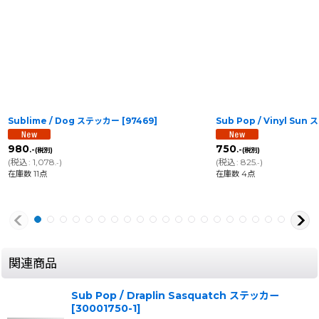
Sublime / Dog ステッカー
[
97469
]
Sub Pop / Vinyl Su
980
750
.-
.-
(税別)
(税別)
(
税込
:
1,078
)
(
税込
:
825
)
.-
.-
在庫数 11点
在庫数 4点
関連商品
Sub Pop / Draplin Sasquatch ステッカー
[
30001750-1
]