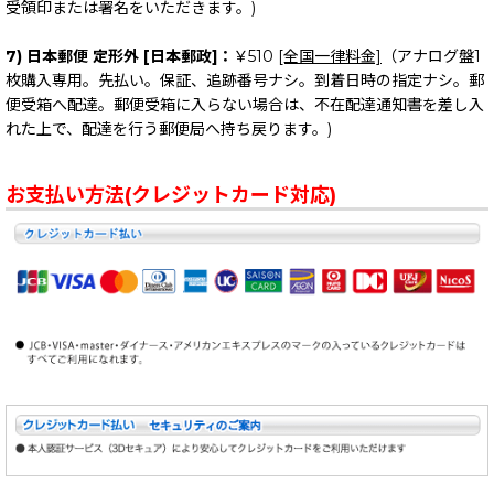
受領印または署名をいただきます。)
7) 日本郵便 定形外 [日本郵政]：
￥510
[全国一律料金]
（アナログ盤1
枚購入専用。先払い。保証、追跡番号ナシ。到着日時の指定ナシ。郵
便受箱へ配達。郵便受箱に入らない場合は、不在配達通知書を差し入
れた上で、配達を行う郵便局へ持ち戻ります。)
お支払い方法(クレジットカード対応)