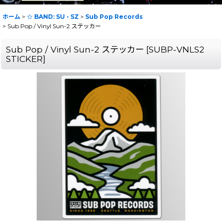
ホーム
>
☆ BAND: SU - SZ
>
Sub Pop Records
>
Sub Pop / Vinyl Sun-2 ステッカー
Sub Pop / Vinyl Sun-2 ステッカー
[
SUBP-VNLS2
STICKER
]