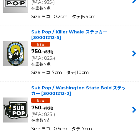
(
税込
:
935
)
.-
在庫数 7点
Size ヨコ|10.2cm タテ|6.4cm
Sub Pop / Killer Whale ステッカー
[
30001213-5
]
750
.-
(税別)
(
税込
:
825
)
.-
在庫数 7点
Size ヨコ|7cm タテ|10cm
Sub Pop / Washington State Bold ステッ
カー
[
30001213-2
]
750
.-
(税別)
(
税込
:
825
)
.-
在庫数 7点
Size ヨコ|10.5cm タテ|7cm