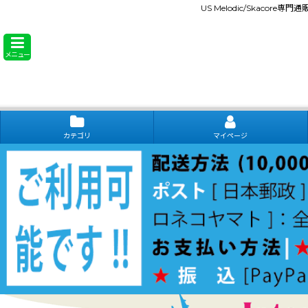
US Melodic/Skacore専
メニュー
カテゴリ
マイページ