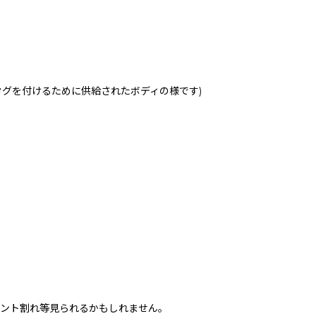
タグを付けるために供給されたボディの様です)
リント割れ等見られるかもしれません。