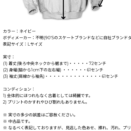
カラー：ネイビー
ボディメーカー：不明(90'Sのスケートブランドなどに自社ブランド
表記サイズ：Lサイズ
実寸：
(1) 着丈(後ろ中央ネックから裾まで)・・・・・72センチ
(2) 身幅(脇から1cm下の左右幅) ・・・・・・61センチ
(3) 袖丈(肩線から袖先)・・・・・・・・・・・・・・61センチ
コンディション：
1) 全体的にほつれもなく古着としては綺麗です。
2) プリントのかすれやひび割れもありません。
※ 実寸の多少の誤差はご容赦ください。
※ 中古品です。
※ なるべく表記しておりますが、見逃した色あせ、擦れ、汚れ、プ