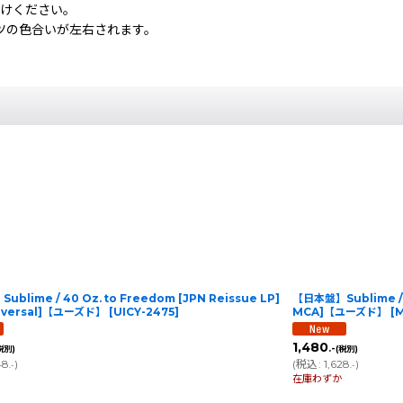
付けください。
ツの色合いが左右されます。
blime / 40 Oz. to Freedom [JPN Reissue LP]
【日本盤】Sublime / S
niversal]【ユーズド】
[
UICY-2475
]
MCA]【ユーズド】
[
M
1,480
.-
税別)
(税別)
48
)
(
税込
:
1,628
)
.-
.-
在庫わずか