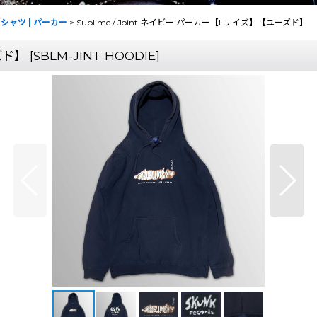
r・Tシャツ | パーカー
>
Sublime / Joint ネイビー パーカー【Lサイズ】【ユーズド】
ズド】
[
SBLM-JINT HOODIE
]