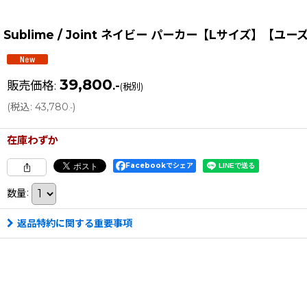
Sublime / Joint ネイビー パーカー【Lサイズ】【ユー
39,800
販売価格
:
.-
(税別)
(
税込
:
43,780
)
.-
在庫わずか
Facebookでシェア
数量
:
返品特約に関する重要事項