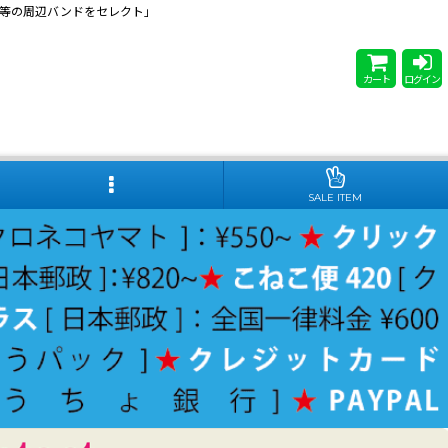
 Steady等の周辺バンドをセレクト」
カート
ログイン
SALE ITEM