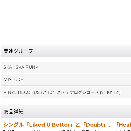
関連グループ
SKA | SKA PUNK
MIXTURE
VINYL RECORDS (7" 10" 12")・アナログレコード (7" 10" 12")
商品詳細
シングル「Liked U Better」と「Doubt」、「Hea