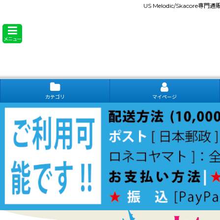
US Melodic/Skacore専
メニュー
カテゴリ
マイページ