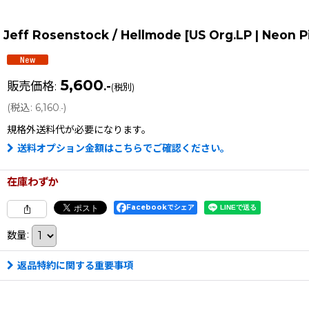
Jeff Rosenstock / Hellmode [US Org.LP | Neon P
5,600
販売価格
:
.-
(税別)
(
税込
:
6,160
)
.-
規格外送料
代が必要になります。
送料オプション金額はこちらでご確認ください。
在庫わずか
Facebookでシェア
数量
:
返品特約に関する重要事項