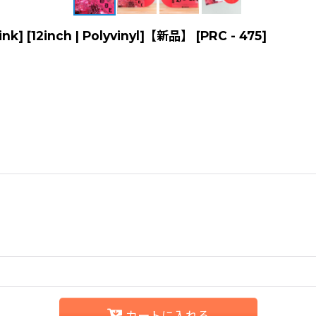
ink] [12inch | Polyvinyl]【新品】
[
PRC - 475
]
カートに入れる