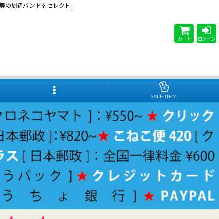
 Steady等の周辺バンドをセレクト」
カート
ログイン
SALE ITEM