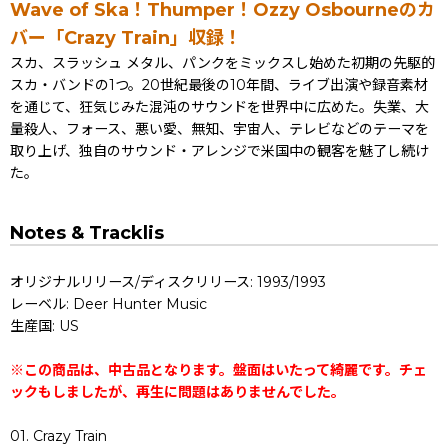
Wave of Ska！Thumper！Ozzy Osbourneのカ
バー「Crazy Train」収録！
スカ、スラッシュ メタル、パンクをミックスし始めた初期の先駆的
スカ・バンドの1つ。20世紀最後の10年間、ライブ出演や録音素材
を通じて、狂気じみた混沌のサウンドを世界中に広めた。失業、大
量殺人、フォース、悪い愛、無知、宇宙人、テレビなどのテーマを
取り上げ、独自のサウンド・アレンジで米国中の観客を魅了し続け
た。
Notes & Tracklis
オリジナルリリース/ディスクリリース: 1993/1993
レーベル: Deer Hunter Music
生産国: US
※この商品は、中古品となります。盤面はいたって綺麗です。チェ
ックもしましたが、再生に問題はありませんでした。
01. Crazy Train