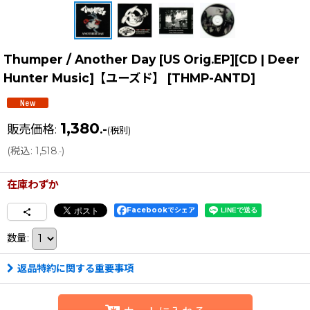
Thumper / Another Day [US Orig.EP][CD | Deer
Hunter Music]【ユーズド】
[
THMP-ANTD
]
1,380
販売価格
:
.-
(税別)
(
税込
:
1,518
)
.-
在庫わずか
Facebookでシェア
数量
:
返品特約に関する重要事項