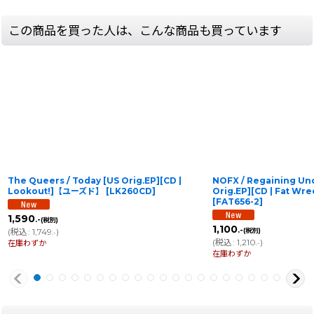
この商品を買った人は、こんな商品も買っています
The Queers / Today [US Orig.EP][CD |
NOFX / Regaining Un
Lookout!]【ユーズド】
[
LK260CD
]
Orig.EP][CD | Fat 
[
FAT656-2
]
1,590
.-
(税別)
1,100
.-
(
税込
:
1,749
)
(税別)
.-
(
税込
:
1,210
)
在庫わずか
.-
在庫わずか