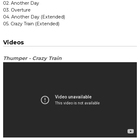
02. Another Day
03. Overture
04. Another Day (Extended)
05. Crazy Train (Extended)
Videos
Thumper - Crazy Train