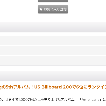
お気に入り登録
ngの5thアルバム！US Billboard 200で6位にラ
世界中で1,000万枚以上を売り上げたアルバム。 「Americana」は、ヒット・