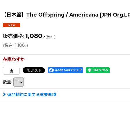
【日本盤】The Offspring / Americana [JPN Org.L
1,080
販売価格
:
.-
(税別)
(
税込
:
1,188
)
.-
在庫わずか
Facebookでシェア
数量
:
返品特約に関する重要事項