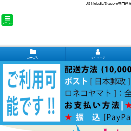
US Melodic/Skacore専
メニュー
カテゴリ
マイページ