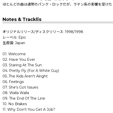
ほとんどの曲は通常のパンク・ロックだが、ラテン系の影響を受けた「Pretty
Notes & Tracklis
オリジナルリリース/ディスクリリース: 1998/1998
レーベル: Epic
生産国: Japan
01. Welcome
02. Have You Ever
03. Staring At The Sun
04. Pretty Fly (For A White Guy)
05. The Kids Aren't Alright
06. Feelings
07. She's Got Issues
08. Walla Walla
09. The End Of The Line
10. No Brakes
11. Why Don't You Get A Job?