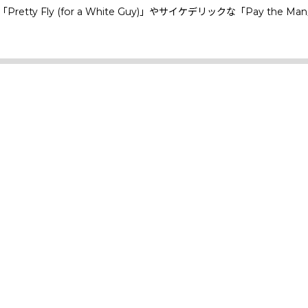
 Fly (for a White Guy)」やサイケデリックな「Pay the