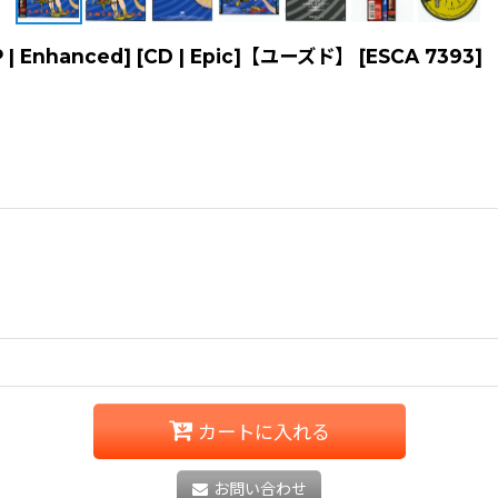
P | Enhanced] [CD | Epic]【ユーズド】
[
ESCA 7393
]
カートに入れる
お問い合わせ