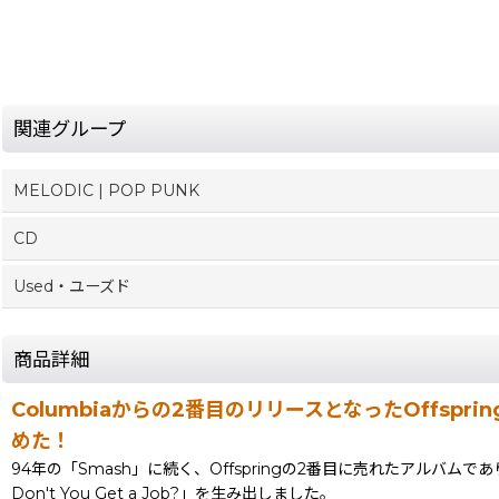
関連グループ
MELODIC | POP PUNK
CD
Used・ユーズド
商品詳細
Columbiaからの2番目のリリースとなったOffspri
めた！
94年の「Smash」に続く、Offspringの2番目に売れたアルバムであり、
Don't You Get a Job?」を生み出しました。