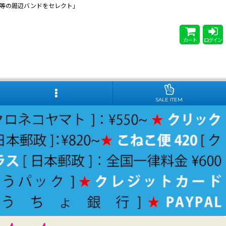
 Steady等の周辺バンドをセレクト」
カート
ログイン
SALE ITEM