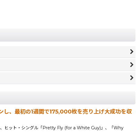
ンクインし、最初の1週間で175,000枚を売り上げ大成功を収
シングル「Pretty Fly (for a White Guy)」、「Why