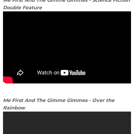
Me First And The Gimme Gimmes - Science Fiction
Double Feature
Me First And The Gimme Gimmes - Over the
Rainbow