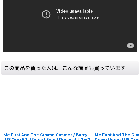
この商品を買った人は、こんな商品も買っています
Me First And The Gimme Gimmes / Barry
Me First And The Gi
[US Orig.EP] [7inch | Side 1 Dummy]【ユーズ
Down Under [US Orig.