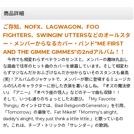
商品詳細
ご存知、NOFX、LAGWAGON、FOO
FIGHTERS、SWINGIN' UTTERSなどのオールスタ
ー・メンバーからなるカバー・バンド"ME FIRST
AND THE GIMME GIMMES"の2ndアルバム！！
今作でも相変わらずベテランのセンスと、メンバーの趣味丸出し
な選曲で往年のヒット曲のカバーを披露しています。そして相変わ
らずマジなんだかおふざけなんだか分からないそのスタンスも最高
(笑)！アルバムのジャケットで、メンバーが歌に登場するミュージカ
ルの5人のキャラクターに扮した衣装を着いるしね。『オズの魔法使
い』『アニー』『オペラ座の怪人』などのテーマ曲も収録！！
そして、いつも通りのちょっとしたお遊び。「My Favorite
Things」のイントロでは、Bad ReligionのGenerator」を引用、
「Tomorrow」の最後で、Fat Mikeが「Mommy's alright,
daddy's alright, they just think a little little.」と歌っているの
が。これは、チープ・トリックの「サレンダー」の歌詞。