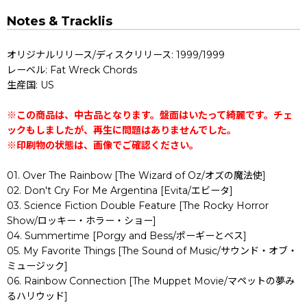
Notes & Tracklis
オリジナルリリース/ディスクリリース: 1999/1999
レーベル: Fat Wreck Chords
生産国: US
※この商品は、中古品となります。盤面はいたって綺麗です。チェ
ックもしましたが、再生に問題はありませんでした。
※印刷物の状態は、画像でご確認ください。
01. Over The Rainbow [The Wizard of Oz/オズの魔法使]
02. Don't Cry For Me Argentina [Evita/エビータ]
03. Science Fiction Double Feature [The Rocky Horror
Show/ロッキー・ホラー・ショー]
04. Summertime [Porgy and Bess/ポーギーとベス]
05. My Favorite Things [The Sound of Music/サウンド・オブ・
ミュージック]
06. Rainbow Connection [The Muppet Movie/マペットの夢み
るハリウッド]