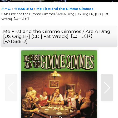
ホーム
>
☆ BAND: M
>
Me First and the Gimme Gimmes
>
Me First and the Gimme Gimmes / Are A Drag [US Orig.LP] [CD | Fat
Wreck]【ユーズド】
Me First and the Gimme Gimmes / Are A Drag
[US Orig.LP] [CD | Fat Wreck]【ユーズド】
[
FAT586-2
]