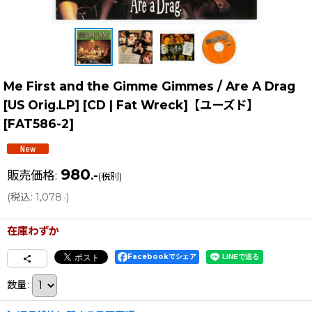
Me First and the Gimme Gimmes / Are A Drag
[US Orig.LP] [CD | Fat Wreck]【ユーズド】
[
FAT586-2
]
980
販売価格
:
.-
(税別)
(
税込
:
1,078
)
.-
在庫わずか
Facebookでシェア
数量
: