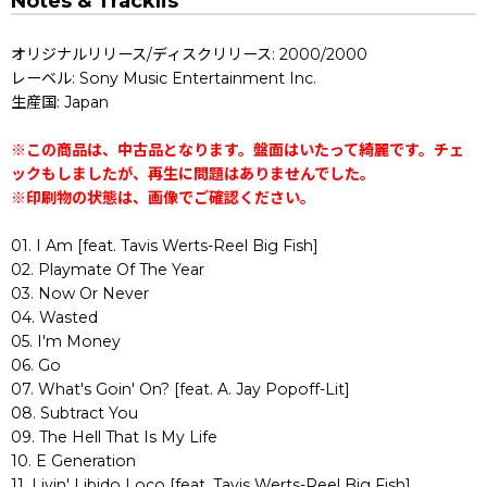
Notes & Tracklis
オリジナルリリース/ディスクリリース: 2000/2000
レーベル: Sony Music Entertainment Inc.
生産国: Japan
※この商品は、中古品となります。盤面はいたって綺麗です。チェ
ックもしましたが、再生に問題はありませんでした。
※印刷物の状態は、画像でご確認ください。
01. I Am [feat. Tavis Werts-Reel Big Fish]
02. Playmate Of The Year
03. Now Or Never
04. Wasted
05. I'm Money
06. Go
07. What's Goin' On? [feat. A. Jay Popoff-Lit]
08. Subtract You
09. The Hell That Is My Life
10. E Generation
11. Livin' Libido Loco [feat. Tavis Werts-Reel Big Fish]