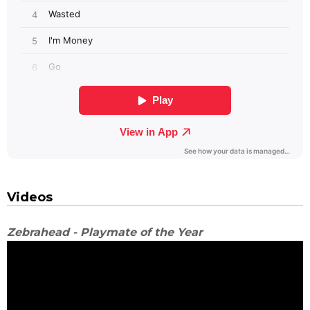
Videos
Zebrahead - Playmate of the Year