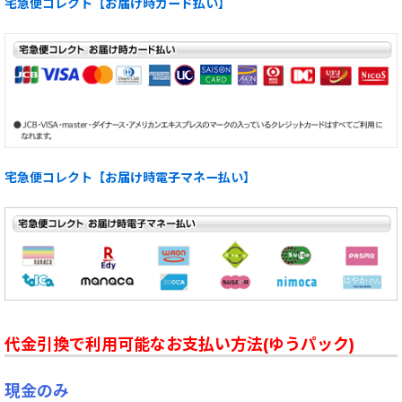
宅急便コレクト【お届け時カード払い】
宅急便コレクト【お届け時電子マネー払い】
代金引換で利用可能なお支払い方法(ゆうパック)
現金のみ