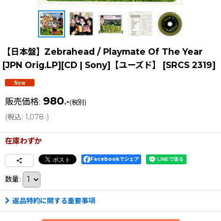
【日本盤】Zebrahead / Playmate Of The Year
[JPN Orig.LP][CD | Sony]【ユーズド】
[
SRCS 2319
]
980
販売価格
:
.-
(税別)
(
税込
:
1,078
)
.-
在庫わずか
Facebookでシェア
数量
:
返品特約に関する重要事項