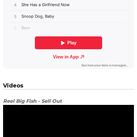
Videos
Reel Big Fish - Sell Out