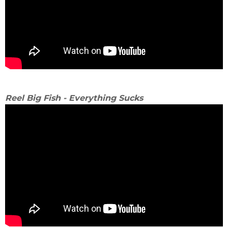
Reel Big Fish - Everything Sucks