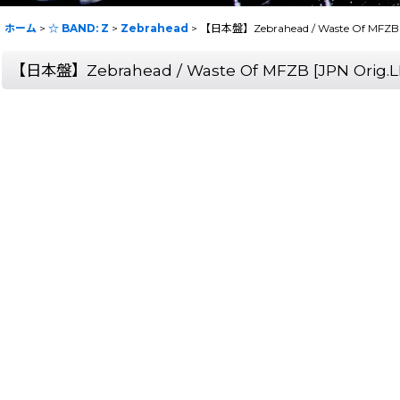
ホーム
>
☆ BAND: Z
>
Zebrahead
>
【日本盤】Zebrahead / Waste Of MFZB 
【日本盤】Zebrahead / Waste Of MFZB [JPN Orig.