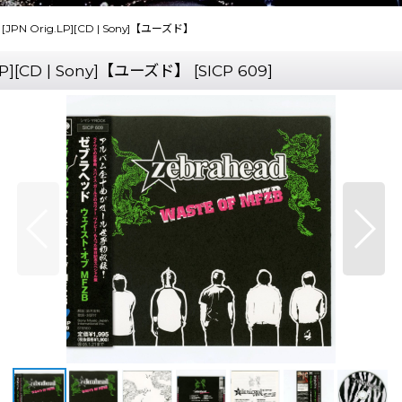
[JPN Orig.LP][CD | Sony]【ユーズド】
LP][CD | Sony]【ユーズド】
[
SICP 609
]