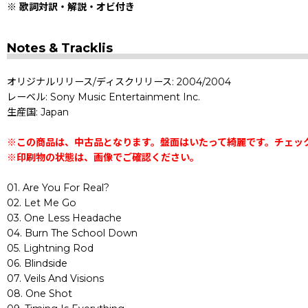
※ 歌詞対訳・解説・オビ付き
Notes & Tracklis
オリジナルリリース/ディスクリリース: 2004/2004
レーベル: Sony Music Entertainment Inc.
生産国: Japan
※この商品は、中古品となります。盤面はいたって綺麗です。チェッ
※印刷物の状態は、画像でご確認ください。
01. Are You For Real?
02. Let Me Go
03. One Less Headache
04. Burn The School Down
05. Lightning Rod
06. Blindside
07. Veils And Visions
08. One Shot