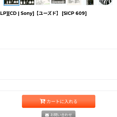
.LP][CD | Sony]【ユーズド】
[
SICP 609
]
カートに入れる
お問い合わせ