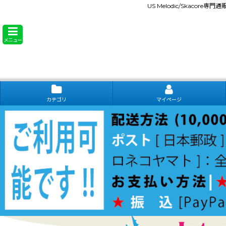
US Melodic/Skacore専
メニュー
カテゴリ
マイページ