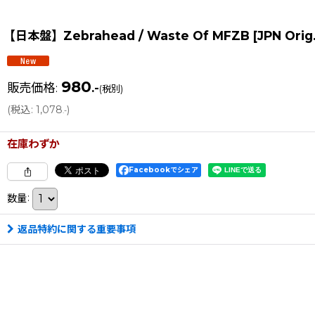
【日本盤】Zebrahead / Waste Of MFZB [JPN Orig
980
販売価格
:
.-
(税別)
(
税込
:
1,078
)
.-
在庫わずか
Facebookでシェア
数量
:
返品特約に関する重要事項