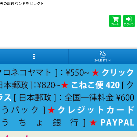
 Steady等の周辺バンドをセレクト」
カート
ログイン
SALE ITEM