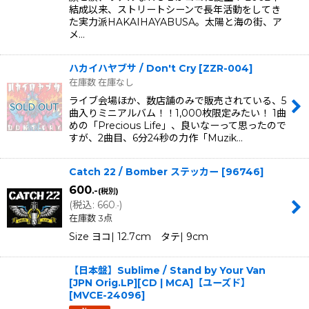
結成以来、ストリートシーンで長年活動をしてき
た実力派HAKAIHAYABUSA。太陽と海の街、ア
メ…
ハカイハヤブサ / Don't Cry
[
ZZR-004
]
在庫数 在庫なし
ライブ会場ほか、数店舗のみで販売されている、5
曲入りミニアルバム！！1,000枚限定みたい！ 1曲
めの「Precious Life」、良いなーって思ったので
すが、2曲目、6分24秒の力作「Muzik…
Catch 22 / Bomber ステッカー
[
96746
]
600
.-
(税別)
(
税込
:
660
)
.-
在庫数 3点
Size ヨコ| 12.7cm タテ| 9cm
【日本盤】Sublime / Stand by Your Van
[JPN Orig.LP][CD | MCA]【ユーズド】
[
MVCE-24096
]