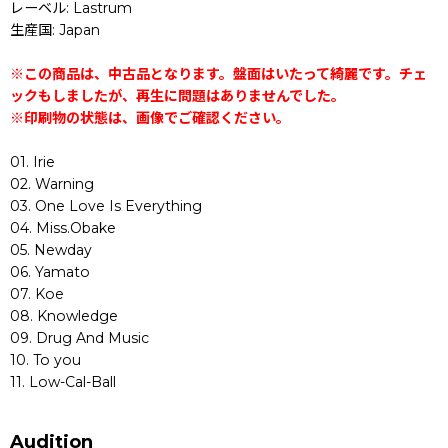
レーベル: Lastrum
生産国: Japan
※この商品は、中古品となります。盤面はいたって綺麗です。チェ
ックもしましたが、再生に問題はありませんでした。
※印刷物の状態は、画像でご確認ください。
01. Irie
02. Warning
03. One Love Is Everything
04. Miss.Obake
05. Newday
06. Yamato
07. Koe
08. Knowledge
09. Drug And Music
10. To you
11. Low-Cal-Ball
Audition