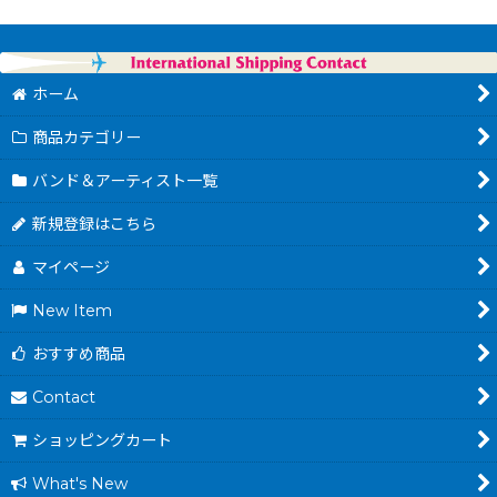
ホーム
商品カテゴリー
バンド＆アーティスト一覧
新規登録はこちら
マイページ
New Item
おすすめ商品
Contact
ショッピングカート
What's New