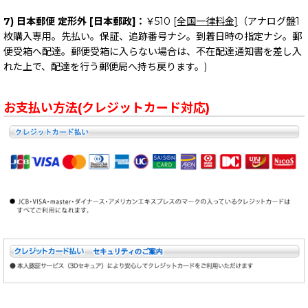
7) 日本郵便 定形外 [日本郵政]：
￥510
[全国一律料金]
（アナログ盤1
枚購入専用。先払い。保証、追跡番号ナシ。到着日時の指定ナシ。郵
便受箱へ配達。郵便受箱に入らない場合は、不在配達通知書を差し入
れた上で、配達を行う郵便局へ持ち戻ります。)
お支払い方法(クレジットカード対応)