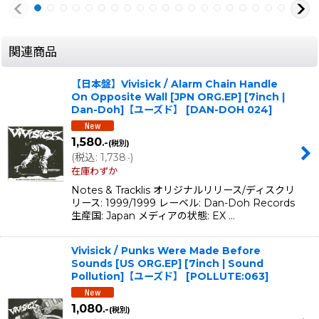
関連商品
【日本盤】Vivisick / Alarm Chain Handle
On Opposite Wall [JPN ORG.EP] [7inch |
Dan-Doh]【ユーズド】
[
DAN-DOH 024
]
1,580
.-
(税別)
(
税込
:
1,738
)
.-
在庫わずか
Notes & Tracklis オリジナルリリース/ディスクリ
リース: 1999/1999 レーベル: Dan-Doh Records
生産国: Japan メディアの状態: EX …
Vivisick / Punks Were Made Before
Sounds [US ORG.EP] [7inch | Sound
Pollution]【ユーズド】
[
POLLUTE:063
]
1,080
.-
(税別)