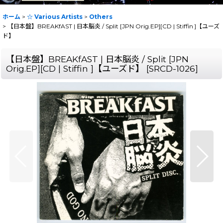
ホーム
>
☆ Various Artists
>
Others
>
【日本盤】BREAKfAST | 日本脳炎 / Split [JPN Orig.EP][CD | Stiffin ]【ユーズ
ド】
【日本盤】BREAKfAST | 日本脳炎 / Split [JPN
Orig.EP][CD | Stiffin ]【ユーズド】
[
SRCD-1026
]