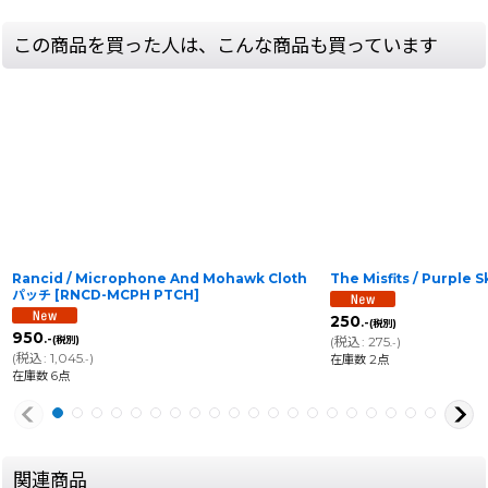
この商品を買った人は、こんな商品も買っています
Rancid / Microphone And Mohawk Cloth
The Misfits / Purple 
パッチ
[
RNCD-MCPH PTCH
]
250
.-
(税別)
950
.-
(税別)
(
税込
:
275
)
.-
(
税込
:
1,045
)
在庫数 2点
.-
在庫数 6点
関連商品