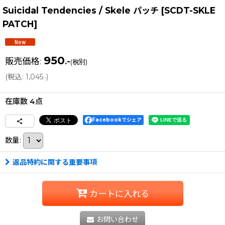
Suicidal Tendencies / Skele パッチ
[
SCDT-SKLE
PATCH
]
950
販売価格
:
.-
(税別)
(
税込
:
1,045
)
.-
在庫数 4点
Facebookでシェア
数量
:
返品特約に関する重要事項
カートに入れる
お問い合わせ