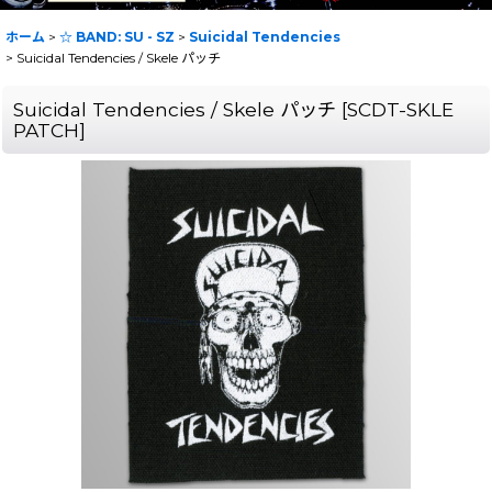
ホーム
>
☆ BAND: SU - SZ
>
Suicidal Tendencies
>
Suicidal Tendencies / Skele パッチ
Suicidal Tendencies / Skele パッチ
[
SCDT-SKLE
PATCH
]