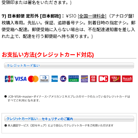
受領印または署名をいただきます。)
7) 日本郵便 定形外 [日本郵政]：
￥510
[全国一律料金]
（アナログ盤1
枚購入専用。先払い。保証、追跡番号ナシ。到着日時の指定ナシ。郵
便受箱へ配達。郵便受箱に入らない場合は、不在配達通知書を差し入
れた上で、配達を行う郵便局へ持ち戻ります。)
お支払い方法(クレジットカード対応)