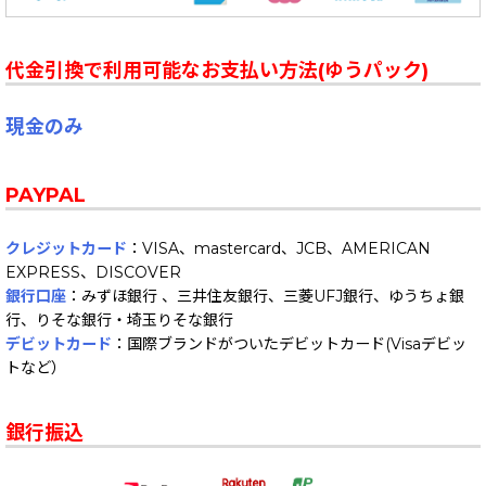
代金引換で利用可能なお支払い方法(ゆうパック)
現金のみ
PAYPAL
クレジットカード
：VISA、mastercard、JCB、AMERICAN
EXPRESS、DISCOVER
銀行口座
：みずほ銀行 、三井住友銀行、三菱UFJ銀行、ゆうちょ銀
行、りそな銀行・埼玉りそな銀行
デビットカード
：国際ブランドがついたデビットカード(Visaデビッ
トなど）
銀行振込