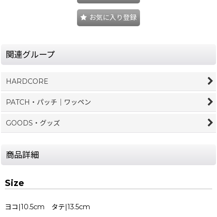
お気に入り登録
関連グループ
HARDCORE
PATCH・パッチ｜ワッペン
GOODS・グッズ
商品詳細
Size
ヨコ|10.5cm タテ|13.5cm