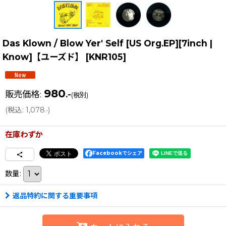
Das Klown / Blow Yer' Self [US Org.EP][7inch |
Know]【ユーズド】
[
KNR105
]
980
販売価格
:
.-
(税別)
(
税込
:
1,078
)
.-
在庫わずか
Facebookでシェア
数量
:
返品特約に関する重要事項