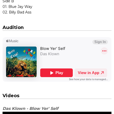
Side B
01. Blue Jay Way
02. Billy Bad Ass
Audition
Videos
Das Klown - Blow Yer' Self