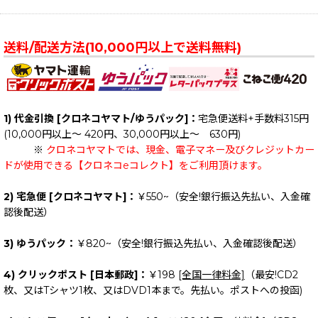
送料/配送方法(10,000円以上で送料無料)
1) 代金引換 [クロネコヤマト/ゆうパック]：
宅急便送料+手数料315円
(10,000円以上～ 420円、30,000円以上～ 630円)
※
クロネコヤマトでは、現金、電子マネー及びクレジットカー
ドが使用できる【クロネコeコレクト】をご利用頂けます。
2) 宅急便 [クロネコヤマト]：
￥550~（安全!銀行振込先払い、入金確
認後配送）
3) ゆうパック：
￥820~（安全!銀行振込先払い、入金確認後配送）
4) クリックポスト [日本郵政]：
￥198
[全国一律料金]
（最安!CD2
枚、又はTシャツ1枚、又はDVD1本まで。先払い。ポストへの投函)