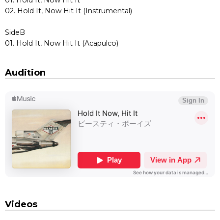
02. Hold It, Now Hit It (Instrumental)
SideB
01. Hold It, Now Hit It (Acapulco)
Audition
Videos