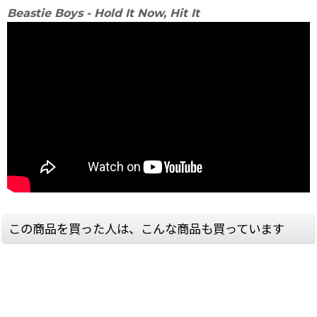
Beastie Boys - Hold It Now, Hit It
この商品を買った人は、こんな商品も買っています