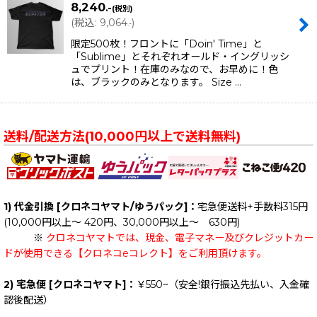
8,240
.-
(税別)
(
税込
:
9,064
)
.-
限定500枚！フロントに「Doin' Time」と
「Sublime」とそれぞれオールド・イングリッシ
ュでプリント！在庫のみなので、お早めに！色
は、ブラックのみとなります。 Size …
送料/配送方法(10,000円以上で送料無料)
1) 代金引換 [クロネコヤマト/ゆうパック]：
宅急便送料+手数料315円
(10,000円以上～ 420円、30,000円以上～ 630円)
※
クロネコヤマトでは、現金、電子マネー及びクレジットカー
ドが使用できる【クロネコeコレクト】をご利用頂けます。
2) 宅急便 [クロネコヤマト]：
￥550~（安全!銀行振込先払い、入金確
認後配送）