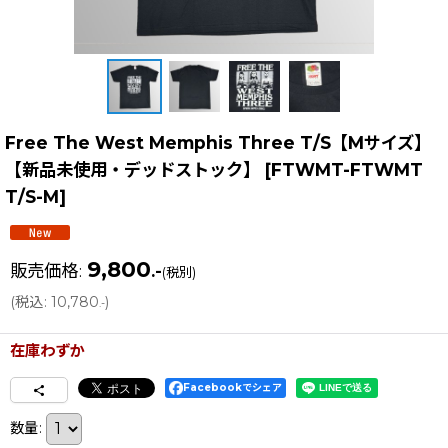
Free The West Memphis Three T/S【Mサイズ】
【新品未使用・デッドストック】
[
FTWMT-FTWMT
T/S-M
]
9,800
販売価格
:
.-
(税別)
(
税込
:
10,780
)
.-
在庫わずか
Facebookでシェア
数量
: