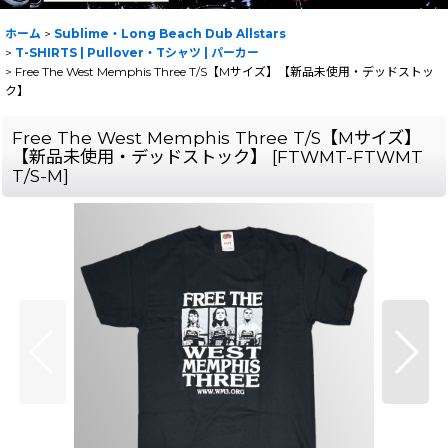
ホーム
>
Sublime・Long Beach Dub Allstars
>
T-SHIRTS | Pullover・Tシャツ | パーカー
>
Free The West Memphis Three T/S【Mサイズ】【新品未使用・デッドストッ
ク】
Free The West Memphis Three T/S【Mサイズ】
【新品未使用・デッドストック】
[
FTWMT-FTWMT
T/S-M
]