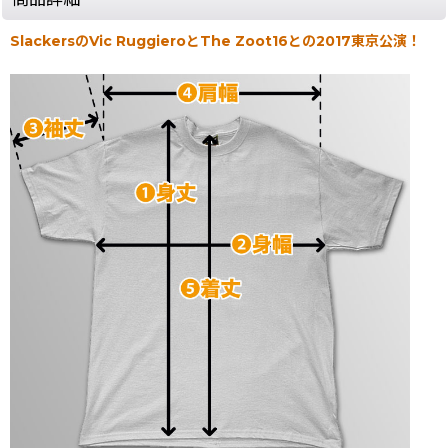
SlackersのVic RuggieroとThe Zoot16との2017東京公演！