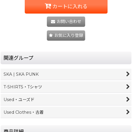
カートに入れる
お問い合わせ
お気に入り登録
関連グループ
SKA | SKA PUNK
T-SHIRTS・Tシャツ
Used・ユーズド
Used Clothes・古着
商品詳細