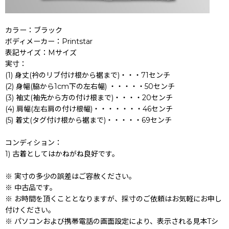
カラー：ブラック
ボディメーカー：Printstar
表記サイズ：Mサイズ
実寸：
(1) 身丈(衿のリブ付け根から裾まで)・・・71センチ
(2) 身幅(脇から1cm下の左右幅) ・・・・・50センチ
(3) 袖丈(袖先から方の付け根まで)・・・・20センチ
(4) 肩幅(左右肩の付け根幅)・・・・・・・46センチ
(5) 着丈(タグ付け根から裾まで)・・・・・69センチ
コンディション：
1) 古着としてはかねがね良好です。
※ 実寸の多少の誤差はご容赦ください。
※ 中古品です。
※ お時間を頂くこととなりますが、採寸のご依頼はお気軽にお申し
付けください。
※ パソコンおよび携帯電話の画面設定により、表示される見本Tシ