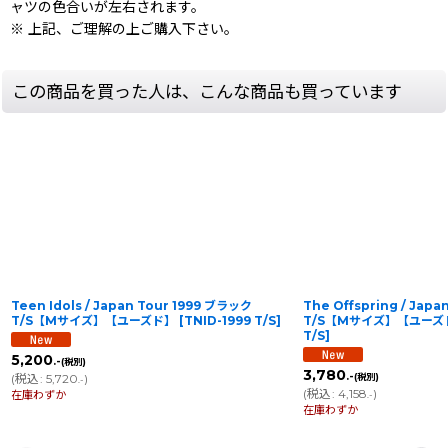
ャツの色合いが左右されます。
※ 上記、ご理解の上ご購入下さい。
この商品を買った人は、こんな商品も買っています
Teen Idols / Japan Tour 1999 ブラック
The Offspring / Jap
T/S【Mサイズ】【ユーズド】
[
TNID-1999 T/S
]
T/S【Mサイズ】【ユーズ
T/S
]
5,200
.-
(税別)
3,780
.-
(
税込
:
5,720
)
(税別)
.-
(
税込
:
4,158
)
在庫わずか
.-
在庫わずか