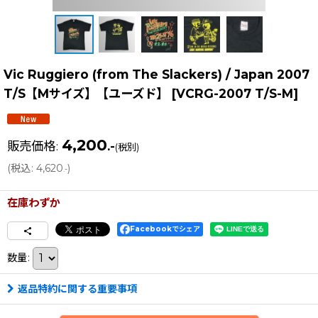
Vic Ruggiero (from The Slackers) / Japan 2007
T/S【Mサイズ】【ユーズド】
[
VCRG-2007 T/S-M
]
4,200
販売価格
:
.-
(税別)
(
税込
:
4,620
)
.-
在庫わずか
Facebookでシェア
数量
:
返品特約に関する重要事項