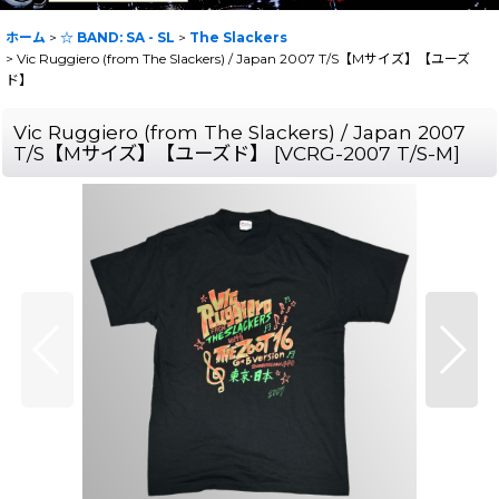
ホーム
>
☆ BAND: SA - SL
>
The Slackers
>
Vic Ruggiero (from The Slackers) / Japan 2007 T/S【Mサイズ】【ユーズ
ド】
Vic Ruggiero (from The Slackers) / Japan 2007
T/S【Mサイズ】【ユーズド】
[
VCRG-2007 T/S-M
]