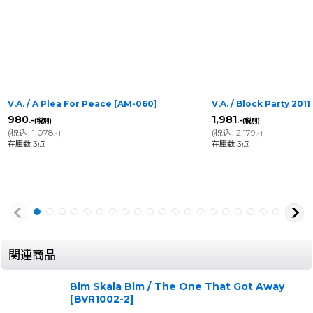
V.A. / A Plea For Peace
[
AM-060
]
V.A. / Block Party 201
980
1,981
.-
.-
(税別)
(税別)
(
税込
:
1,078
)
(
税込
:
2,179
)
.-
.-
在庫数 3点
在庫数 3点
関連商品
Bim Skala Bim / The One That Got Away
[
BVR1002-2
]