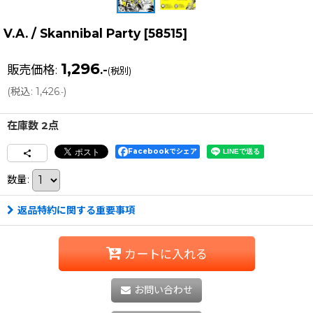
V.A. / Skannibal Party
[
58515
]
1,296
販売価格
:
.-
(税別)
(
税込
:
1,426
)
.-
在庫数 2点
Facebookでシェア
数量
:
返品特約に関する重要事項
カートに入れる
お問い合わせ