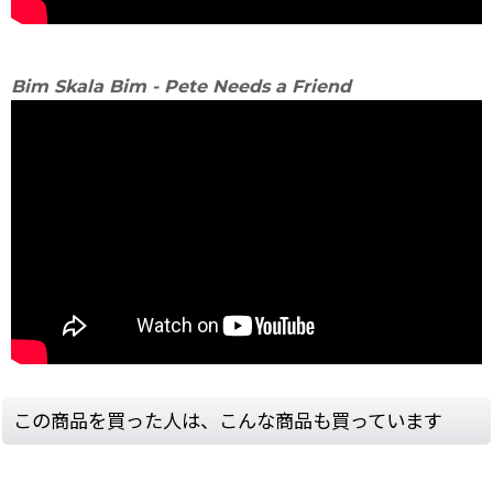
Bim Skala Bim - Pete Needs a Friend
この商品を買った人は、こんな商品も買っています