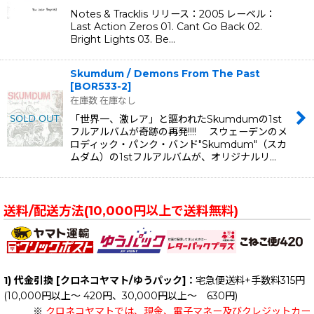
Notes & Tracklis リリース：2005 レーベル：
Last Action Zeros 01. Cant Go Back 02.
Bright Lights 03. Be…
Skumdum / Demons From The Past
[
BOR533-2
]
在庫数 在庫なし
「世界一、激レア」と謳われたSkumdumの1st
フルアルバムが奇跡の再発!!!! スウェーデンのメ
ロディック・パンク・バンド"Skumdum"（スカ
ムダム）の1stフルアルバムが、オリジナルリ…
送料/配送方法(10,000円以上で送料無料)
1) 代金引換 [クロネコヤマト/ゆうパック]：
宅急便送料+手数料315円
(10,000円以上～ 420円、30,000円以上～ 630円)
※
クロネコヤマトでは、現金、電子マネー及びクレジットカー