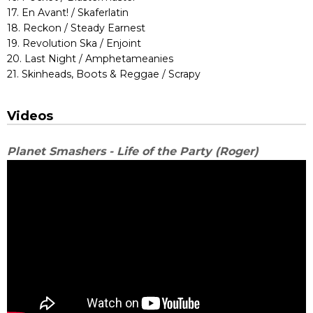
17. En Avant! / Skaferlatin
18. Reckon / Steady Earnest
19. Revolution Ska / Enjoint
20. Last Night / Amphetameanies
21. Skinheads, Boots & Reggae / Scrapy
Videos
Planet Smashers - Life of the Party (Roger)