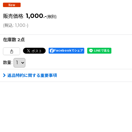
1,000
販売価格
:
.-
(税別)
(
税込
:
1,100
)
.-
在庫数 2点
Facebookでシェア
数量
:
返品特約に関する重要事項