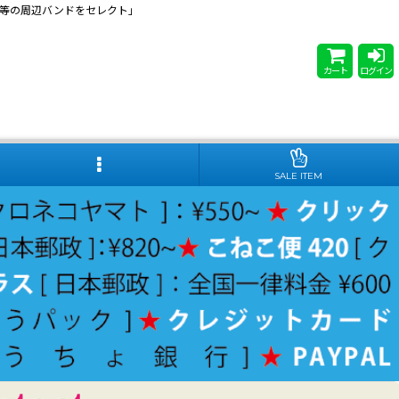
 Steady等の周辺バンドをセレクト」
カート
ログイン
SALE ITEM