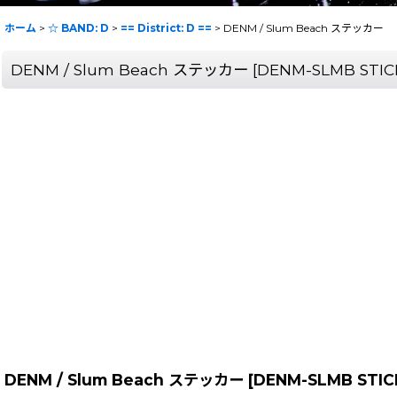
ホーム
>
☆ BAND: D
>
== District: D ==
>
DENM / Slum Beach ステッカー
DENM / Slum Beach ステッカー
[
DENM-SLMB STIC
DENM / Slum Beach ステッカー
[
DENM-SLMB STIC