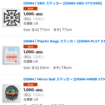
DENM / SBD ステッカー
[
DENM-SBD STICKER
]
1,000
.-
(税別)
(
税込
:
1,100
)
.-
在庫数 3点
Size ヨコ| 7.7cm タテ| 7.7cm
DENM / Plastic Bags ステッカー
[
DENM-PLST S
1,000
.-
(税別)
(
税込
:
1,100
)
.-
在庫数 2点
Size ヨコ| 6.5cm タテ| 7.8cm
DENM / Mirror Ball ステッカー
[
DENM-MRRB STI
1,000
.-
(税別)
(
税込
:
1,100
)
.-
在庫数 3点