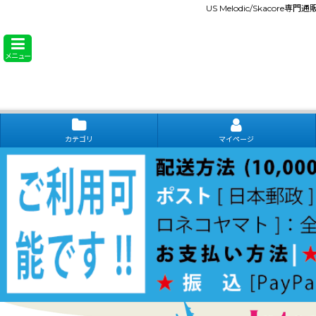
US Melodic/Skacore専
メニュー
カテゴリ
マイページ